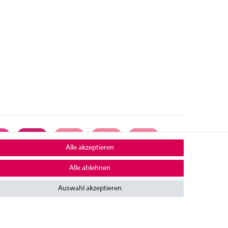
Alle akzeptieren
Alle ablehnen
ontakt
Auswahl akzeptieren
mpressum
iderrufsrecht