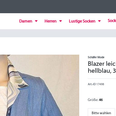
Sock
Damen
Herren
Lustige Socken
Schäfer Mode
Blazer lei
hellblau,
Art.-ID
17498
Größe:
46
Bitte wählen