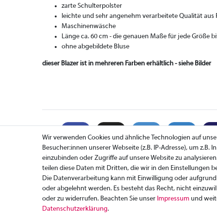
zarte Schulterpolster
leichte und sehr angenehm verarbeitete Qualität aus 
Maschinenwäsche
Länge ca. 60 cm - die genauen Maße für jede Größe b
ohne abgebildete Bluse
dieser Blazer ist in mehreren Farben erhältlich - siehe Bilder
Wir verwenden Cookies und ähnliche Technologien auf uns
Besucher:innen unserer Webseite (z.B. IP-Adresse), um z.B. 
einzubinden oder Zugriffe auf unsere Website zu analysieren
teilen diese Daten mit Dritten, die wir in den Einstellungen 
Zahlung
Die Datenverarbeitung kann mit Einwilligung oder aufgrund 
Versand
oder abgelehnt werden. Es besteht das Recht, nicht einzuwil
Rücksendung
oder zu widerrufen. Beachten Sie unser
Impressum
und weit
Daten­schutz­erklärung
.