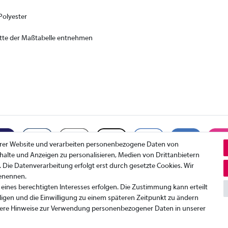
Polyester
itte der Maßtabelle entnehmen
erer Website und verarbeiten personenbezogene Daten von
Inhalte und Anzeigen zu personalisieren, Medien von Drittanbietern
. Die Datenverarbeitung erfolgt erst durch gesetzte Cookies. Wir
benennen.
Datenschutzerklärung
K
eines berechtigten Interesses erfolgen. Die Zustimmung kann erteilt
AGB
I
ligen und die Einwilligung zu einem späteren Zeitpunkt zu ändern
W
ere Hinweise zur Verwendung personenbezogener Daten in unserer