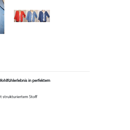
ohlfühlerlebnis in perfektem
rt strukturiertem Stoff