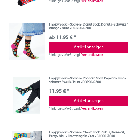
*
inkl. ges. MwSt.
zzgl.
Versandkosten
Happy Socks - Socken - Donut Sock, Donuts - schwarz /
orange / bunt - DON01-9300
ab 11,95 € *
Artikel anzeigen
*
inkl. ges. MwSt.
zzgl.
Versandkosten
Happy Socks - Socken - Popcorn Sock, Popcorn, Kino -
schwarz / weiß / bunt - POP01-9300
11,95 € *
Artikel anzeigen
*
inkl. ges. MwSt.
zzgl.
Versandkosten
Happy Socks - Socken - Clown Sock, Zirkus, Karneval,
Party - blau / limettengrün / rot - CLO01-7000