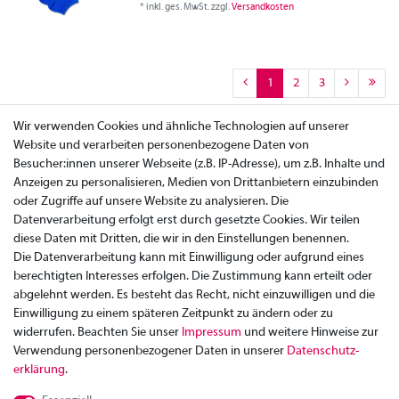
*
inkl. ges. MwSt.
zzgl.
Versandkosten
1
2
3
Wir verwenden Cookies und ähnliche Technologien auf unserer
Website und verarbeiten personenbezogene Daten von
Besucher:innen unserer Webseite (z.B. IP-Adresse), um z.B. Inhalte und
Anzeigen zu personalisieren, Medien von Drittanbietern einzubinden
oder Zugriffe auf unsere Website zu analysieren. Die
Datenverarbeitung erfolgt erst durch gesetzte Cookies. Wir teilen
diese Daten mit Dritten, die wir in den Einstellungen benennen.
Die Datenverarbeitung kann mit Einwilligung oder aufgrund eines
berechtigten Interesses erfolgen. Die Zustimmung kann erteilt oder
abgelehnt werden. Es besteht das Recht, nicht einzuwilligen und die
Einwilligung zu einem späteren Zeitpunkt zu ändern oder zu
widerrufen. Beachten Sie unser
Impressum
und weitere Hinweise zur
Verwendung personenbezogener Daten in unserer
Daten­schutz­
Zahlung
erklärung
.
Versand