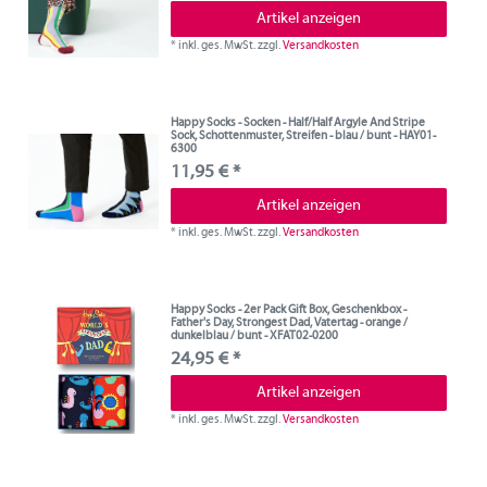
Artikel anzeigen
*
inkl. ges. MwSt.
zzgl.
Versandkosten
Happy Socks - Socken - Half/Half Argyle And Stripe
Sock, Schottenmuster, Streifen - blau / bunt - HAY01-
6300
11,95 € *
Artikel anzeigen
*
inkl. ges. MwSt.
zzgl.
Versandkosten
Happy Socks - 2er Pack Gift Box, Geschenkbox -
Father's Day, Strongest Dad, Vatertag - orange /
dunkelblau / bunt - XFAT02-0200
24,95 € *
Artikel anzeigen
*
inkl. ges. MwSt.
zzgl.
Versandkosten