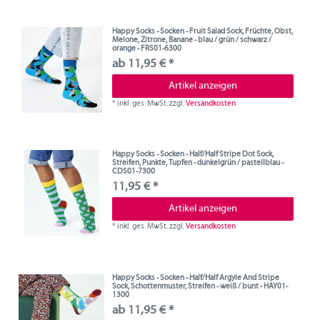
Happy Socks - Socken - Fruit Salad Sock, Früchte, Obst,
Melone, Zitrone, Banane - blau / grün / schwarz /
orange - FRS01-6300
ab 11,95 € *
Artikel anzeigen
*
inkl. ges. MwSt.
zzgl.
Versandkosten
Happy Socks - Socken - Half/Half Stripe Dot Sock,
Streifen, Punkte, Tupfen - dunkelgrün / pastellblau -
CDS01-7300
11,95 € *
Artikel anzeigen
*
inkl. ges. MwSt.
zzgl.
Versandkosten
Happy Socks - Socken - Half/Half Argyle And Stripe
Sock, Schottenmuster, Streifen - weiß / bunt - HAY01-
1300
ab 11,95 € *