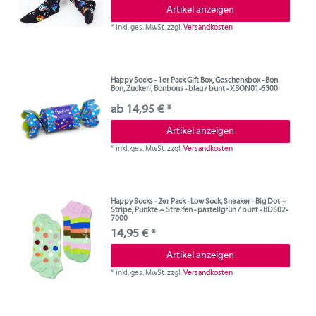
Artikel anzeigen
*
inkl. ges. MwSt.
zzgl.
Versandkosten
Happy Socks - 1er Pack Gift Box, Geschenkbox - Bon
Bon, Zuckerl, Bonbons - blau / bunt - XBON01-6300
ab 14,95 € *
Artikel anzeigen
*
inkl. ges. MwSt.
zzgl.
Versandkosten
Happy Socks - 2er Pack - Low Sock, Sneaker - Big Dot +
Stripe, Punkte + Streifen - pastellgrün / bunt - BDS02-
7000
14,95 € *
Artikel anzeigen
*
inkl. ges. MwSt.
zzgl.
Versandkosten