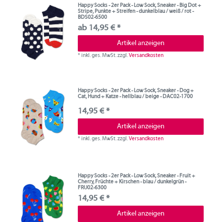
Happy Socks - 2er Pack - Low Sock, Sneaker - Big Dot +
Stripe, Punkte + Streifen - dunkelblau / weiß / rot -
BDS02-6500
ab 14,95 € *
Artikel anzeigen
*
inkl. ges. MwSt.
zzgl.
Versandkosten
Happy Socks - 2er Pack - Low Sock, Sneaker - Dog +
Cat, Hund + Katze - hellblau / beige - DAC02-1700
14,95 € *
Artikel anzeigen
*
inkl. ges. MwSt.
zzgl.
Versandkosten
Happy Socks - 2er Pack - Low Sock, Sneaker - Fruit +
Cherry, Früchte + Kirschen - blau / dunkelgrün -
FRU02-6300
14,95 € *
Artikel anzeigen