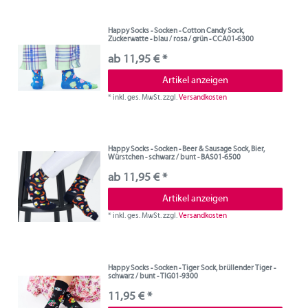
Happy Socks - Socken - Cotton Candy Sock,
Zuckerwatte - blau / rosa / grün - CCA01-6300
ab 11,95 € *
Artikel anzeigen
*
inkl. ges. MwSt.
zzgl.
Versandkosten
Happy Socks - Socken - Beer & Sausage Sock, Bier,
Würstchen - schwarz / bunt - BAS01-6500
ab 11,95 € *
Artikel anzeigen
*
inkl. ges. MwSt.
zzgl.
Versandkosten
Happy Socks - Socken - Tiger Sock, brüllender Tiger -
schwarz / bunt - TIG01-9300
11,95 € *