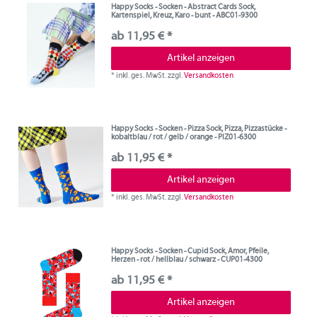
Happy Socks - Socken - Abstract Cards Sock,
Kartenspiel, Kreuz, Karo - bunt - ABC01-9300
ab 11,95 € *
Artikel anzeigen
*
inkl. ges. MwSt.
zzgl.
Versandkosten
Happy Socks - Socken - Pizza Sock, Pizza, Pizzastücke -
kobaltblau / rot / gelb / orange - PIZ01-6300
ab 11,95 € *
Artikel anzeigen
*
inkl. ges. MwSt.
zzgl.
Versandkosten
Happy Socks - Socken - Cupid Sock, Amor, Pfeile,
Herzen - rot / hellblau / schwarz - CUP01-4300
ab 11,95 € *
Artikel anzeigen