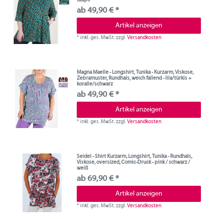
ab 49,90 € *
Artikel anzeigen
*
inkl. ges. MwSt.
zzgl.
Versandkosten
Magna Maelle - Longshirt, Tunika - Kurzarm, Viskose,
Zebramuster, Rundhals, weich fallend - lila/türkis +
koralle/schwarz
ab 49,90 € *
Artikel anzeigen
*
inkl. ges. MwSt.
zzgl.
Versandkosten
Seidel - Shirt Kurzarm, Longshirt, Tunika - Rundhals,
Viskose, oversized, Comic-Druck - pink / schwarz /
weiß
ab 69,90 € *
Artikel anzeigen
*
inkl. ges. MwSt.
zzgl.
Versandkosten