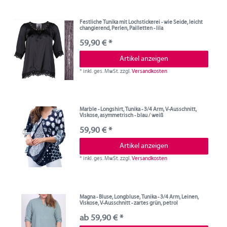
Festliche Tunika mit Lochstickerei - wie Seide, leicht
changierend, Perlen, Pailletten - lila
59,90 € *
Artikel anzeigen
*
inkl. ges. MwSt.
zzgl.
Versandkosten
Marble - Longshirt, Tunika - 3/4 Arm, V-Ausschnitt,
Viskose, asymmetrisch - blau / weiß
59,90 € *
Artikel anzeigen
*
inkl. ges. MwSt.
zzgl.
Versandkosten
Magna - Bluse, Longbluse, Tunika - 3/4 Arm, Leinen,
Viskose, V-Ausschnitt - zartes grün, petrol
ab 59,90 € *