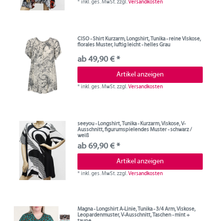
*
inkl. ges. MwSt.
zzgl.
Versandkosten
CISO - Shirt Kurzarm, Longshirt, Tunika - reine Viskose,
florales Muster, luftig leicht - helles Grau
ab 49,90 € *
Artikel anzeigen
*
inkl. ges. MwSt.
zzgl.
Versandkosten
seeyou - Longshirt, Tunika - Kurzarm, Viskose, V-
Ausschnitt, figurumspielendes Muster - schwarz /
weiß
ab 69,90 € *
Artikel anzeigen
*
inkl. ges. MwSt.
zzgl.
Versandkosten
Magna - Longshirt A-Linie, Tunika - 3/4 Arm, Viskose,
Leopardenmuster, V-Ausschnitt, Taschen - mint +
taupe