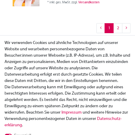
*
inkl. ges. MwSt.
zzgl.
Versandkosten
1
2
Wir verwenden Cookies und ähnliche Technologien auf unserer
Website und verarbeiten personenbezogene Daten von
Besucher:innen unserer Webseite (z.B. IP-Adresse), um z.B. Inhalte und
Anzeigen zu personalisieren, Medien von Drittanbietern einzubinden
oder Zugriffe auf unsere Website zu analysieren. Die
Datenverarbeitung erfolgt erst durch gesetzte Cookies. Wir teilen
diese Daten mit Dritten, die wir in den Einstellungen benennen.
Die Datenverarbeitung kann mit Einwilligung oder aufgrund eines
berechtigten Interesses erfolgen. Die Zustimmung kann erteilt oder
abgelehnt werden. Es besteht das Recht, nicht einzuwilligen und die
Einwilligung zu einem späteren Zeitpunkt zu ändern oder zu
widerrufen. Beachten Sie unser
Impressum
und weitere Hinweise zur
Verwendung personenbezogener Daten in unserer
Daten­schutz­
Zahlung
erklärung
.
Versand