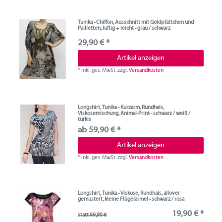
Tunika - Chiffon, Ausschnitt mit Goldplättchen und
Pailletten, luftig + leicht - grau / schwarz
29,90 € *
Artikel anzeigen
*
inkl. ges. MwSt.
zzgl.
Versandkosten
Longshirt, Tunika - Kurzarm, Rundhals,
Viskosemischung, Animal-Print - schwarz / weiß /
türkis
ab 59,90 € *
Artikel anzeigen
*
inkl. ges. MwSt.
zzgl.
Versandkosten
Longshirt, Tunika - Viskose, Rundhals, allover
gemustert, kleine Flügelärmel - schwarz / rosa
19,90 € *
statt 69,90 €