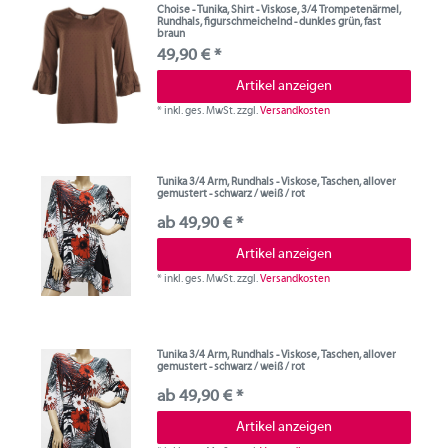
Choise - Tunika, Shirt - Viskose, 3/4 Trompetenärmel,
Rundhals, figurschmeichelnd - dunkles grün, fast
braun
49,90 € *
Artikel anzeigen
*
inkl. ges. MwSt.
zzgl.
Versandkosten
Tunika 3/4 Arm, Rundhals - Viskose, Taschen, allover
gemustert - schwarz / weiß / rot
ab 49,90 € *
Artikel anzeigen
*
inkl. ges. MwSt.
zzgl.
Versandkosten
Tunika 3/4 Arm, Rundhals - Viskose, Taschen, allover
gemustert - schwarz / weiß / rot
ab 49,90 € *
Artikel anzeigen