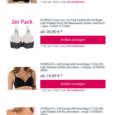
*
inkl. ges. MwSt.
zzgl.
Versandkosten
DORINA Curves Lila - 2er Pack Schalen-BH mit Bügel,
Light Padded Demi, BIO-Baumwolle, Modal - elfenbein
+ grau - D 000174 CO001
ab 28,90 € *
Artikel anzeigen
*
inkl. ges. MwSt.
zzgl.
Versandkosten
DORINA Fili - Soft Schalen-BH ohne Bügel, T-Shirt BH,
Light Padded Soft Bra, Microfaser - schwarz - D 000036
MI001
ab 19,90 € *
Artikel anzeigen
*
inkl. ges. MwSt.
zzgl.
Versandkosten
DORINA Fili - Soft Schalen-BH ohne Bügel, T-Shirt BH,
Light Padded Soft Bra, Microfaser - beige - D 000036
MI001