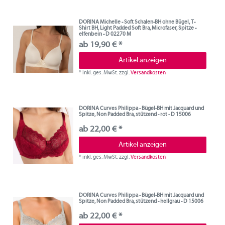
DORINA Michelle - Soft Schalen-BH ohne Bügel, T-
Shirt BH, Light Padded Soft Bra, Microfaser, Spitze -
elfenbein - D 02270 M
ab 19,90 € *
Artikel anzeigen
*
inkl. ges. MwSt.
zzgl.
Versandkosten
DORINA Curves Philippa - Bügel-BH mit Jacquard und
Spitze, Non Padded Bra, stützend - rot - D 15006
ab 22,00 € *
Artikel anzeigen
*
inkl. ges. MwSt.
zzgl.
Versandkosten
DORINA Curves Philippa - Bügel-BH mit Jacquard und
Spitze, Non Padded Bra, stützend - hellgrau - D 15006
ab 22,00 € *