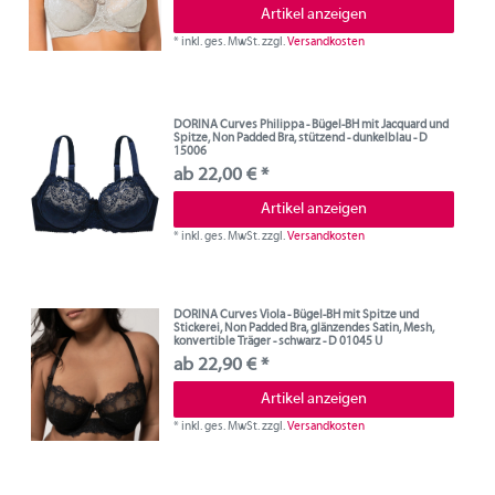
Artikel anzeigen
*
inkl. ges. MwSt.
zzgl.
Versandkosten
DORINA Curves Philippa - Bügel-BH mit Jacquard und
Spitze, Non Padded Bra, stützend - dunkelblau - D
15006
ab 22,00 € *
Artikel anzeigen
*
inkl. ges. MwSt.
zzgl.
Versandkosten
DORINA Curves Viola - Bügel-BH mit Spitze und
Stickerei, Non Padded Bra, glänzendes Satin, Mesh,
konvertible Träger - schwarz - D 01045 U
ab 22,90 € *
Artikel anzeigen
*
inkl. ges. MwSt.
zzgl.
Versandkosten