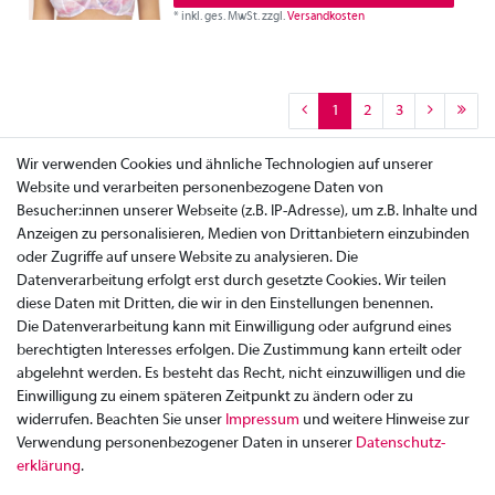
*
inkl. ges. MwSt.
zzgl.
Versandkosten
1
2
3
Wir verwenden Cookies und ähnliche Technologien auf unserer
Website und verarbeiten personenbezogene Daten von
Besucher:innen unserer Webseite (z.B. IP-Adresse), um z.B. Inhalte und
Anzeigen zu personalisieren, Medien von Drittanbietern einzubinden
oder Zugriffe auf unsere Website zu analysieren. Die
Datenverarbeitung erfolgt erst durch gesetzte Cookies. Wir teilen
diese Daten mit Dritten, die wir in den Einstellungen benennen.
Die Datenverarbeitung kann mit Einwilligung oder aufgrund eines
berechtigten Interesses erfolgen. Die Zustimmung kann erteilt oder
abgelehnt werden. Es besteht das Recht, nicht einzuwilligen und die
Einwilligung zu einem späteren Zeitpunkt zu ändern oder zu
widerrufen. Beachten Sie unser
Impressum
und weitere Hinweise zur
Verwendung personenbezogener Daten in unserer
Daten­schutz­
Zahlung
erklärung
.
Versand