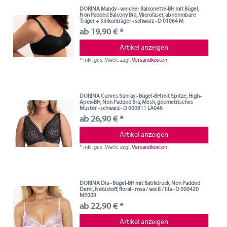
DORINA Mandy - weicher Balconette-BH mit Bügel,
Non Padded Balcony Bra, Microfaser, abnehmbare
Träger + Silikonträger - schwarz - D 01064 M
ab 19,90 € *
Artikel anzeigen
*
inkl. ges. MwSt.
zzgl.
Versandkosten
DORINA Curves Sunray - Bügel-BH mit Spitze, High-
Apex-BH, Non Padded Bra, Mesh, geometrisches
Muster - schwarz - D 000811 LA046
ab 26,90 € *
Artikel anzeigen
*
inkl. ges. MwSt.
zzgl.
Versandkosten
DORINA Dia - Bügel-BH mit Batikdruck, Non Padded
Demi, Netzstoff, floral - rosa / weiß / lila - D 000420
ME009
ab 22,90 € *
Artikel anzeigen