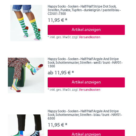
Happy Socks - Socken - Half/Half Stripe Dot Sock,
Streifen, Punkte, Tupfen - dunkelgrün / pastellblau -
CDS01-7300
11,95 € *
Artikel anzeigen
*
inkl. ges. MwSt.
zzgl.
Versandkosten
Happy Socks - Socken - Half/Half Argyle And Stripe
Sock, Schottenmuster, Streifen - weiß / bunt - HAY01-
1300
ab 11,95 € *
Artikel anzeigen
*
inkl. ges. MwSt.
zzgl.
Versandkosten
Happy Socks - Socken - Half/Half Argyle And Stripe
Sock, Schottenmuster, Streifen - blau / bunt - HAY01-
6300
11,95 € *
Artikel anzeigen