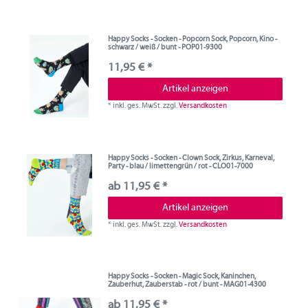
Happy Socks - Socken - Popcorn Sock, Popcorn, Kino -
schwarz / weiß / bunt - POP01-9300
11,95 € *
Artikel anzeigen
*
inkl. ges. MwSt.
zzgl.
Versandkosten
Happy Socks - Socken - Clown Sock, Zirkus, Karneval,
Party - blau / limettengrün / rot - CLO01-7000
ab 11,95 € *
Artikel anzeigen
*
inkl. ges. MwSt.
zzgl.
Versandkosten
Happy Socks - Socken - Magic Sock, Kaninchen,
Zauberhut, Zauberstab - rot / bunt - MAG01-4300
ab 11,95 € *