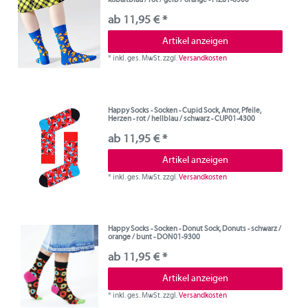
kobaltblau / rot / gelb / orange - PIZ01-6300
ab 11,95 € *
Artikel anzeigen
*
inkl. ges. MwSt.
zzgl.
Versandkosten
Happy Socks - Socken - Cupid Sock, Amor, Pfeile,
Herzen - rot / hellblau / schwarz - CUP01-4300
ab 11,95 € *
Artikel anzeigen
*
inkl. ges. MwSt.
zzgl.
Versandkosten
Happy Socks - Socken - Donut Sock, Donuts - schwarz /
orange / bunt - DON01-9300
ab 11,95 € *
Artikel anzeigen
*
inkl. ges. MwSt.
zzgl.
Versandkosten