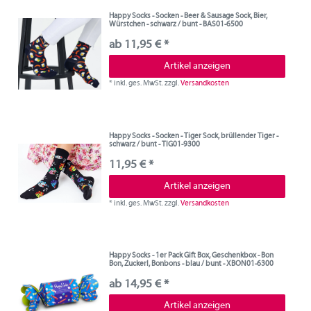
Happy Socks - Socken - Beer & Sausage Sock, Bier,
Würstchen - schwarz / bunt - BAS01-6500
ab 11,95 € *
Artikel anzeigen
*
inkl. ges. MwSt.
zzgl.
Versandkosten
Happy Socks - Socken - Tiger Sock, brüllender Tiger -
schwarz / bunt - TIG01-9300
11,95 € *
Artikel anzeigen
*
inkl. ges. MwSt.
zzgl.
Versandkosten
Happy Socks - 1er Pack Gift Box, Geschenkbox - Bon
Bon, Zuckerl, Bonbons - blau / bunt - XBON01-6300
ab 14,95 € *
Artikel anzeigen