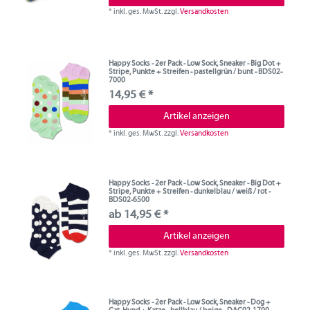
*
inkl. ges. MwSt.
zzgl.
Versandkosten
Happy Socks - 2er Pack - Low Sock, Sneaker - Big Dot +
Stripe, Punkte + Streifen - pastellgrün / bunt - BDS02-
7000
14,95 € *
Artikel anzeigen
*
inkl. ges. MwSt.
zzgl.
Versandkosten
Happy Socks - 2er Pack - Low Sock, Sneaker - Big Dot +
Stripe, Punkte + Streifen - dunkelblau / weiß / rot -
BDS02-6500
ab 14,95 € *
Artikel anzeigen
*
inkl. ges. MwSt.
zzgl.
Versandkosten
Happy Socks - 2er Pack - Low Sock, Sneaker - Dog +