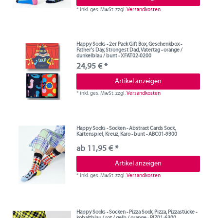
*
inkl. ges. MwSt.
zzgl.
Versandkosten
Happy Socks - 2er Pack Gift Box, Geschenkbox -
Father's Day, Strongest Dad, Vatertag - orange /
dunkelblau / bunt - XFAT02-0200
24,95 € *
Artikel anzeigen
*
inkl. ges. MwSt.
zzgl.
Versandkosten
Happy Socks - Socken - Abstract Cards Sock,
Kartenspiel, Kreuz, Karo - bunt - ABC01-9300
ab 11,95 € *
Artikel anzeigen
*
inkl. ges. MwSt.
zzgl.
Versandkosten
Happy Socks - Socken - Pizza Sock, Pizza, Pizzastücke -