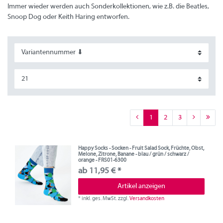
Immer wieder werden auch Sonderkollektionen, wie z.B. die Beatles,
Snoop Dog oder Keith Haring entworfen.
1
2
3
Happy Socks - Socken - Fruit Salad Sock, Früchte, Obst,
Melone, Zitrone, Banane - blau / grün / schwarz /
orange - FRS01-6300
ab 11,95 € *
Artikel anzeigen
*
inkl. ges. MwSt.
zzgl.
Versandkosten