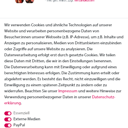
*
inkl. ges. MwSt.
zzgl.
Versandkosten
Wir verwenden Cookies und ähnliche Technologien auf unserer
Website und verarbeiten personenbezogene Daten von
Besucher:innen unserer Webseite (z.B. IP-Adresse), um z.B. Inhalte und
Anzeigen zu personalisieren, Medien von Drittanbietern einzubinden
oder Zugriffe auf unsere Website zu analysieren. Die
Datenverarbeitung erfolgt erst durch gesetzte Cookies. Wir teilen
diese Daten mit Dritten, die wir in den Einstellungen benennen.
Die Datenverarbeitung kann mit Einwilligung oder aufgrund eines
berechtigten Interesses erfolgen. Die Zustimmung kann erteilt oder
abgelehnt werden. Es besteht das Recht, nicht einzuwilligen und die
Einwilligung zu einem späteren Zeitpunkt zu ändern oder zu
widerrufen. Beachten Sie unser
Impressum
und weitere Hinweise zur
Verwendung personenbezogener Daten in unserer
Daten­schutz­
Zahlung
erklärung
.
Versand
Essenziell
Rücksendung
Externe Medien
Datenschutzerklärung
PayPal