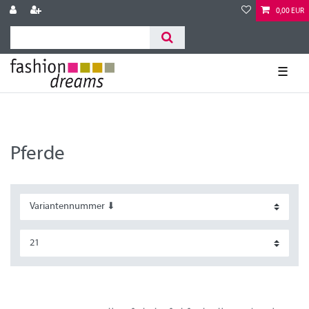
0,00 EUR
☰
Pferde