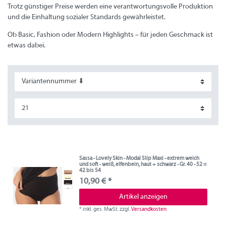
Trotz günstiger Preise werden eine verantwortungsvolle Produktion
und die Einhaltung sozialer Standards gewährleistet.
Ob Basic, Fashion oder Modern Highlights – für jeden Geschmack ist
etwas dabei.
Sassa - Lovely Skin - Modal Slip Maxi - extrem weich
und soft - weiß, elfenbein, haut + schwarz - Gr. 40 - 52 =
42 bis 54
10,90 € *
Artikel anzeigen
*
inkl. ges. MwSt.
zzgl.
Versandkosten