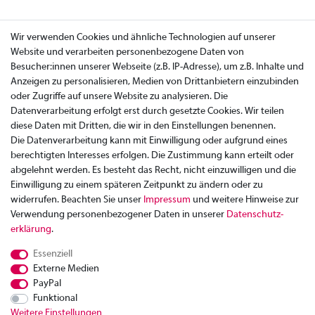
Wir verwenden Cookies und ähnliche Technologien auf unserer
Website und verarbeiten personenbezogene Daten von
Besucher:innen unserer Webseite (z.B. IP-Adresse), um z.B. Inhalte und
Anzeigen zu personalisieren, Medien von Drittanbietern einzubinden
oder Zugriffe auf unsere Website zu analysieren. Die
Datenverarbeitung erfolgt erst durch gesetzte Cookies. Wir teilen
diese Daten mit Dritten, die wir in den Einstellungen benennen.
Die Datenverarbeitung kann mit Einwilligung oder aufgrund eines
berechtigten Interesses erfolgen. Die Zustimmung kann erteilt oder
abgelehnt werden. Es besteht das Recht, nicht einzuwilligen und die
Einwilligung zu einem späteren Zeitpunkt zu ändern oder zu
widerrufen. Beachten Sie unser
Impressum
und weitere Hinweise zur
Verwendung personenbezogener Daten in unserer
Daten­schutz­
Zahlung
erklärung
.
Versand
Essenziell
Rücksendung
Externe Medien
Datenschutzerklärung
PayPal
AGB
Funktional
Weitere Einstellungen