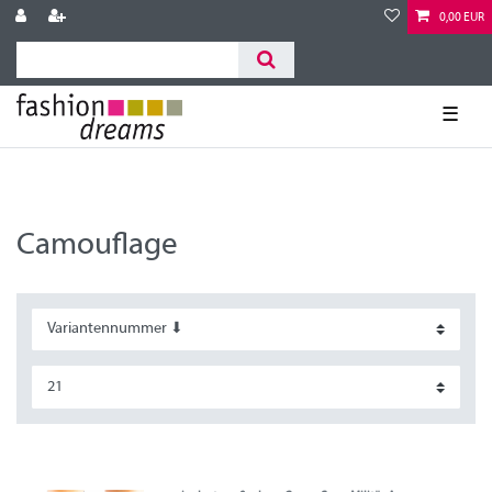
0,00 EUR
☰
Camouflage