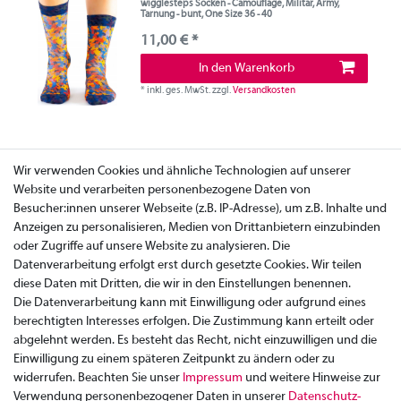
wigglesteps Socken - Camouflage, Militär, Army,
Tarnung - bunt, One Size 36 - 40
11,00 € *
In den Warenkorb
*
inkl. ges. MwSt.
zzgl.
Versandkosten
Wir verwenden Cookies und ähnliche Technologien auf unserer
Website und verarbeiten personenbezogene Daten von
Besucher:innen unserer Webseite (z.B. IP-Adresse), um z.B. Inhalte und
Anzeigen zu personalisieren, Medien von Drittanbietern einzubinden
oder Zugriffe auf unsere Website zu analysieren. Die
Datenverarbeitung erfolgt erst durch gesetzte Cookies. Wir teilen
diese Daten mit Dritten, die wir in den Einstellungen benennen.
Die Datenverarbeitung kann mit Einwilligung oder aufgrund eines
berechtigten Interesses erfolgen. Die Zustimmung kann erteilt oder
abgelehnt werden. Es besteht das Recht, nicht einzuwilligen und die
Einwilligung zu einem späteren Zeitpunkt zu ändern oder zu
widerrufen. Beachten Sie unser
Impressum
und weitere Hinweise zur
Verwendung personenbezogener Daten in unserer
Daten­schutz­