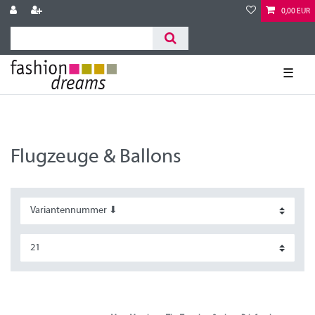
0,00 EUR
☰
Flugzeuge & Ballons