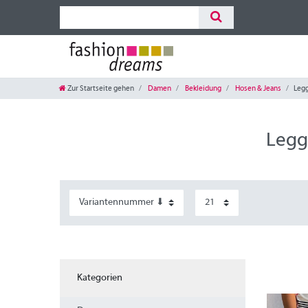
Zur Startseite gehen
Damen
Bekleidung
Hosen & Jeans
Leg
Legg
Kategorien