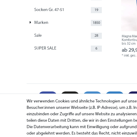
Socken Gr. 47-51
19
Marken
1850
Sale
28
Magna Mael
Komfortbun
bis 32 cm
SUPER SALE
6
ab 29,
*
inkl. ges
Wir verwenden Cookies und ähnliche Technologien auf uns
Besucher:innen unserer Webseite (z.B. IP-Adresse), um z.B. 
einzubinden oder Zugriffe auf unsere Website zu analysieren
teilen diese Daten mit Dritten, die wir in den Einstellungen 
Zahlung
Die Datenverarbeitung kann mit Einwilligung oder aufgrund 
Versand
oder abgelehnt werden. Es besteht das Recht, nicht einzuwil