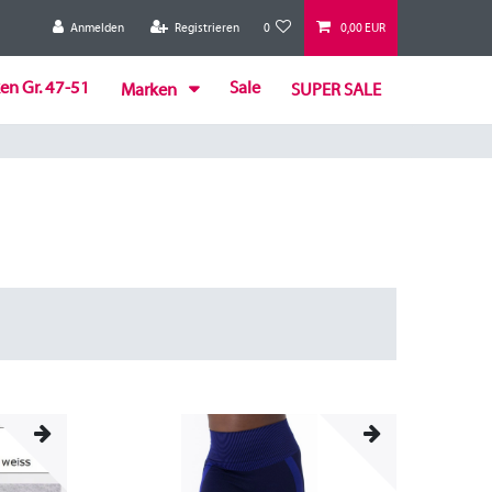
Anmelden
Registrieren
0
0,00 EUR
en Gr. 47-51
Sale
Marken
SUPER SALE