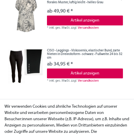
florales Muster, luftig leicht - helles Grau
ab 49,90 € *
Artikel anzeigen
*
inkl. ges. MwSt.
zzgl.
Versandkosten
CISO - Leggings - Viskosemix, elastischer Bund, zarte
Nieten in Dreiecksform - schwarz - Fußweite 24 bis 32
cm
ab 34,95 € *
Artikel anzeigen
*
inkl. ges. MwSt.
zzgl.
Versandkosten
Wir verwenden Cookies und ähnliche Technologien auf unserer
Website und verarbeiten personenbezogene Daten von
Besucher:innen unserer Webseite (z.B. IP-Adresse), um z.B. Inhalte und
Anzeigen zu personalisieren, Medien von Drittanbietern einzubinden
oder Zugriffe auf unsere Website zu analysieren. Die