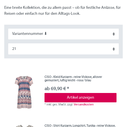
Eine breite Kollektion, die zu allem passt – ob für festliche Anlässe, für
Reisen oder einfach nur für den Alltags-Look.
CISO - Kleid Kurzarm - reine Viskose, allover
gemustert, luftig leicht - rosa / blau
ab 69,90 € *
Artikel anzeigen
*
inkl. ges. MwSt.
zzgl.
Versandkosten
CISO - Shirt Kurzarm, Longshirt, Tunika - reine Viskose,