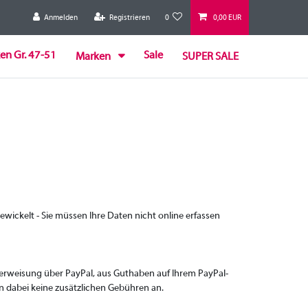
Anmelden
Registrieren
0
0,00 EUR
en Gr. 47-51
Sale
Marken
SUPER SALE
ewickelt - Sie müssen Ihre Daten nicht online erfassen
berweisung über PayPal, aus Guthaben auf Ihrem PayPal-
en dabei keine zusätzlichen Gebühren an.