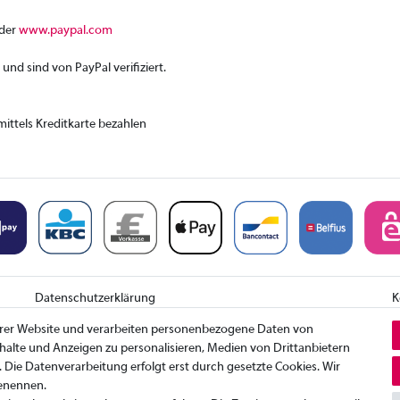
der
www.paypal.com
 und sind von PayPal verifiziert.
ittels Kreditkarte bezahlen
Datenschutzerklärung
K
AGB
I
erer Website und verarbeiten personenbezogene Daten von
W
Inhalte und Anzeigen zu personalisieren, Medien von Drittanbietern
. Die Datenverarbeitung erfolgt erst durch gesetzte Cookies. Wir
© Copyright 2026 | Alle Rechte vorbehalten.
benennen.