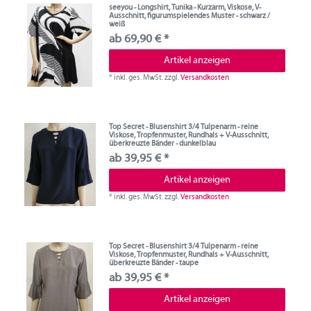
seeyou - Longshirt, Tunika - Kurzarm, Viskose, V-
Ausschnitt, figurumspielendes Muster - schwarz /
weiß
ab 69,90 € *
Artikel anzeigen
*
inkl. ges. MwSt.
zzgl.
Versandkosten
Top Secret - Blusenshirt 3/4 Tulpenarm - reine
Viskose, Tropfenmuster, Rundhals + V-Ausschnitt,
überkreuzte Bänder - dunkelblau
ab 39,95 € *
Artikel anzeigen
*
inkl. ges. MwSt.
zzgl.
Versandkosten
Top Secret - Blusenshirt 3/4 Tulpenarm - reine
Viskose, Tropfenmuster, Rundhals + V-Ausschnitt,
überkreuzte Bänder - taupe
ab 39,95 € *
Artikel anzeigen