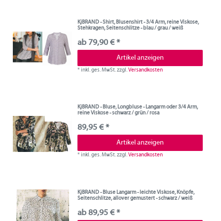
KjBRAND - Shirt, Blusenshirt - 3/4 Arm, reine Viskose,
Stehkragen, Seitenschlitze - blau / grau / weiß
ab 79,90 € *
Artikel anzeigen
*
inkl. ges. MwSt.
zzgl.
Versandkosten
KjBRAND - Bluse, Longbluse - Langarm oder 3/4 Arm,
reine Viskose - schwarz / grün / rosa
89,95 € *
Artikel anzeigen
*
inkl. ges. MwSt.
zzgl.
Versandkosten
KjBRAND - Bluse Langarm - leichte Viskose, Knöpfe,
Seitenschlitze, allover gemustert - schwarz / weiß
ab 89,95 € *