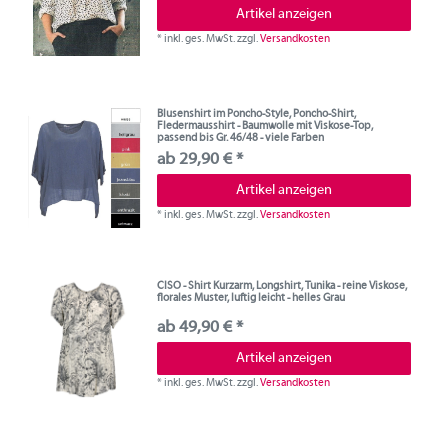
Artikel anzeigen
*
inkl. ges. MwSt.
zzgl.
Versandkosten
Blusenshirt im Poncho-Style, Poncho-Shirt,
Fledermausshirt - Baumwolle mit Viskose-Top,
passend bis Gr. 46/48 - viele Farben
ab 29,90 € *
Artikel anzeigen
*
inkl. ges. MwSt.
zzgl.
Versandkosten
CISO - Shirt Kurzarm, Longshirt, Tunika - reine Viskose,
florales Muster, luftig leicht - helles Grau
ab 49,90 € *
Artikel anzeigen
*
inkl. ges. MwSt.
zzgl.
Versandkosten