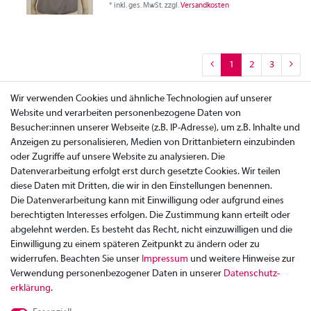
*
inkl. ges. MwSt.
zzgl.
Versandkosten
1
2
3
Wir verwenden Cookies und ähnliche Technologien auf unserer
Website und verarbeiten personenbezogene Daten von
Besucher:innen unserer Webseite (z.B. IP-Adresse), um z.B. Inhalte und
Anzeigen zu personalisieren, Medien von Drittanbietern einzubinden
oder Zugriffe auf unsere Website zu analysieren. Die
Datenverarbeitung erfolgt erst durch gesetzte Cookies. Wir teilen
diese Daten mit Dritten, die wir in den Einstellungen benennen.
Die Datenverarbeitung kann mit Einwilligung oder aufgrund eines
berechtigten Interesses erfolgen. Die Zustimmung kann erteilt oder
abgelehnt werden. Es besteht das Recht, nicht einzuwilligen und die
Einwilligung zu einem späteren Zeitpunkt zu ändern oder zu
widerrufen. Beachten Sie unser
Impressum
und weitere Hinweise zur
Verwendung personenbezogener Daten in unserer
Daten­schutz­
Zahlung
erklärung
.
Versand