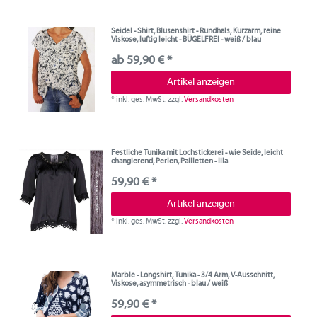
Seidel - Shirt, Blusenshirt - Rundhals, Kurzarm, reine
Viskose, luftig leicht - BÜGELFREI - weiß / blau
ab 59,90 € *
Artikel anzeigen
*
inkl. ges. MwSt.
zzgl.
Versandkosten
Festliche Tunika mit Lochstickerei - wie Seide, leicht
changierend, Perlen, Pailletten - lila
59,90 € *
Artikel anzeigen
*
inkl. ges. MwSt.
zzgl.
Versandkosten
Marble - Longshirt, Tunika - 3/4 Arm, V-Ausschnitt,
Viskose, asymmetrisch - blau / weiß
59,90 € *