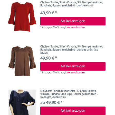
Choise - Tunika, Shirt - Viskose, 3/4 Trompetenärmel,
Rundhals, figurschmeichelnd - dunkleres rot
49,90 € *
Artikel anzeigen
*
inkl. ges. MwSt.
zzgl.
Versandkosten
Choise - Tunika, Shirt - Viskose, 3/4 Trompetenärmel,
Rundhals, figurschmeichelnd - dunkles grün, fast
braun
49,90 € *
Artikel anzeigen
*
inkl. ges. MwSt.
zzgl.
Versandkosten
No Secret - Shirt, Blusenshirt - 3/4 Arm, leichte
Viskose, Rundhals mit Zipp, locker geschnitten -
midnight, dunkelblau
ab 49,90 € *
Artikel anzeigen