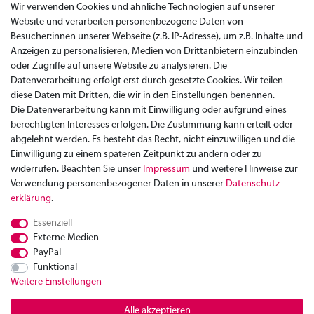
Wir verwenden Cookies und ähnliche Technologien auf unserer
Website und verarbeiten personenbezogene Daten von
Besucher:innen unserer Webseite (z.B. IP-Adresse), um z.B. Inhalte und
Anzeigen zu personalisieren, Medien von Drittanbietern einzubinden
oder Zugriffe auf unsere Website zu analysieren. Die
Datenverarbeitung erfolgt erst durch gesetzte Cookies. Wir teilen
diese Daten mit Dritten, die wir in den Einstellungen benennen.
Die Datenverarbeitung kann mit Einwilligung oder aufgrund eines
berechtigten Interesses erfolgen. Die Zustimmung kann erteilt oder
abgelehnt werden. Es besteht das Recht, nicht einzuwilligen und die
Einwilligung zu einem späteren Zeitpunkt zu ändern oder zu
widerrufen. Beachten Sie unser
Impressum
und weitere Hinweise zur
Verwendung personenbezogener Daten in unserer
Daten­schutz­
Zahlung
erklärung
.
Versand
Essenziell
Rücksendung
Externe Medien
Datenschutzerklärung
PayPal
AGB
Funktional
Weitere Einstellungen
Kontakt
Impressum
Alle akzeptieren