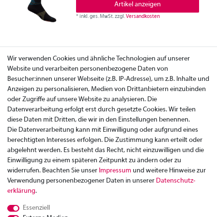
Artikel anzeigen
*
inkl. ges. MwSt.
zzgl.
Versandkosten
Wir verwenden Cookies und ähnliche Technologien auf unserer
Website und verarbeiten personenbezogene Daten von
Besucher:innen unserer Webseite (z.B. IP-Adresse), um z.B. Inhalte und
Anzeigen zu personalisieren, Medien von Drittanbietern einzubinden
oder Zugriffe auf unsere Website zu analysieren. Die
Datenverarbeitung erfolgt erst durch gesetzte Cookies. Wir teilen
diese Daten mit Dritten, die wir in den Einstellungen benennen.
Die Datenverarbeitung kann mit Einwilligung oder aufgrund eines
berechtigten Interesses erfolgen. Die Zustimmung kann erteilt oder
abgelehnt werden. Es besteht das Recht, nicht einzuwilligen und die
Einwilligung zu einem späteren Zeitpunkt zu ändern oder zu
widerrufen. Beachten Sie unser
Impressum
und weitere Hinweise zur
Verwendung personenbezogener Daten in unserer
Daten­schutz­
Zahlung
erklärung
.
Versand
Essenziell
Rücksendung