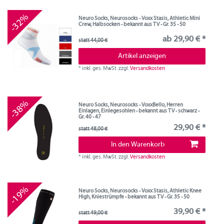
-32%
Neuro Socks, Neurosocks - Voxx Stasis, Athletic Mini
Crew, Halbsocken - bekannt aus TV - Gr. 35 - 50
ab 29,90 € *
statt 44,00 €
Artikel anzeigen
*
inkl. ges. MwSt.
zzgl.
Versandkosten
-38%
Neuro Socks, Neurosocks - VoxxBello, Herren
Einlagen, Einlegesohlen - bekannt aus TV - schwarz -
Gr. 40 - 47
29,90 € *
statt 48,00 €
In den Warenkorb
*
inkl. ges. MwSt.
zzgl.
Versandkosten
-19%
Neuro Socks, Neurosocks - Voxx Stasis, Athletic Knee
High, Kniestrümpfe - bekannt aus TV - Gr. 35 - 50
39,90 € *
statt 49,00 €