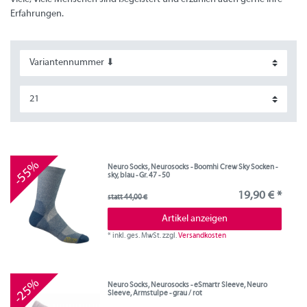
Erfahrungen.
-55%
Neuro Socks, Neurosocks - Boomhi Crew Sky Socken -
sky, blau - Gr. 47 - 50
19,90 € *
statt 44,00 €
Artikel anzeigen
*
inkl. ges. MwSt.
zzgl.
Versandkosten
-25%
Neuro Socks, Neurosocks - eSmartr Sleeve, Neuro
Sleeve, Armstulpe - grau / rot