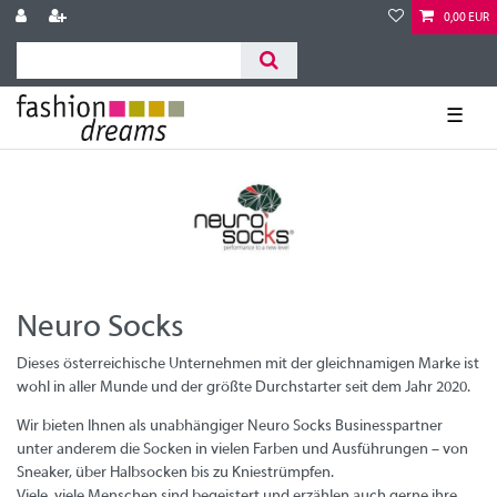
0,00 EUR
☰
Neuro Socks
Dieses österreichische Unternehmen mit der gleichnamigen Marke ist
wohl in aller Munde und der größte Durchstarter seit dem Jahr 2020.
Wir bieten Ihnen als unabhängiger Neuro Socks Businesspartner
unter anderem die Socken in vielen Farben und Ausführungen – von
Sneaker, über Halbsocken bis zu Kniestrümpfen.
Viele, viele Menschen sind begeistert und erzählen auch gerne ihre