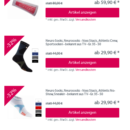
ab 59,90 € *
statt 80,00 €
Artikel anzeigen
*
inkl. ges. MwSt.
zzgl.
Versandkosten
-32%
Neuro Socks, Neurosocks - Voxx Stasis, Athletic Crew,
Sportsocken - bekannt aus TV - Gr. 35 - 50
ab 29,90 € *
statt 44,00 €
Artikel anzeigen
*
inkl. ges. MwSt.
zzgl.
Versandkosten
-32%
Neuro Socks, Neurosocks - Voxx Stasis, Athletic No-
Show, Sneaker - bekannt aus TV - Gr. 35 - 50
ab 29,90 € *
statt 44,00 €
Artikel anzeigen
*
inkl. ges. MwSt.
zzgl.
Versandkosten