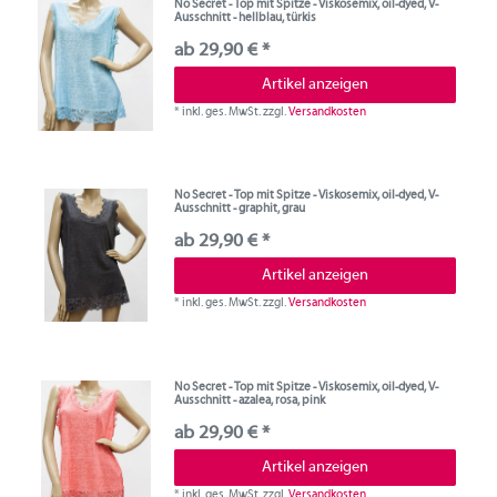
No Secret - Top mit Spitze - Viskosemix, oil-dyed, V-
Ausschnitt - hellblau, türkis
ab 29,90 € *
Artikel anzeigen
*
inkl. ges. MwSt.
zzgl.
Versandkosten
No Secret - Top mit Spitze - Viskosemix, oil-dyed, V-
Ausschnitt - graphit, grau
ab 29,90 € *
Artikel anzeigen
*
inkl. ges. MwSt.
zzgl.
Versandkosten
No Secret - Top mit Spitze - Viskosemix, oil-dyed, V-
Ausschnitt - azalea, rosa, pink
ab 29,90 € *
Artikel anzeigen
*
inkl. ges. MwSt.
zzgl.
Versandkosten