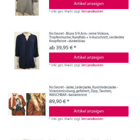
Artikel anzeigen
*
inkl. ges. MwSt.
zzgl.
Versandkosten
No Secret - Bluse 3/4 Arm - reine Viskose,
Tropfenmuster, Rundhals + V-Ausschnitt, verdeckte
Knopfleiste - dunkelblau
ab 39,95 € *
Artikel anzeigen
*
inkl. ges. MwSt.
zzgl.
Versandkosten
No Secret - Jacke, Lederjacke, Kunstlederjacke -
Viskosemischung, gefüttert, Zipp, Taschen,
WASCHBAR - kastanienrot
89,90 € *
Artikel anzeigen
*
inkl. ges. MwSt.
zzgl.
Versandkosten