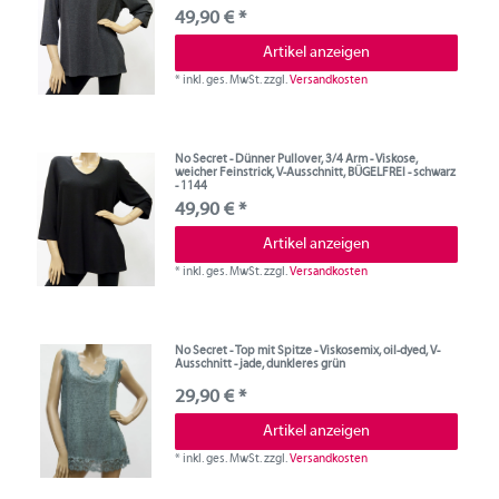
49,90 € *
Artikel anzeigen
*
inkl. ges. MwSt.
zzgl.
Versandkosten
No Secret - Dünner Pullover, 3/4 Arm - Viskose,
weicher Feinstrick, V-Ausschnitt, BÜGELFREI - schwarz
- 1144
49,90 € *
Artikel anzeigen
*
inkl. ges. MwSt.
zzgl.
Versandkosten
No Secret - Top mit Spitze - Viskosemix, oil-dyed, V-
Ausschnitt - jade, dunkleres grün
29,90 € *
Artikel anzeigen
*
inkl. ges. MwSt.
zzgl.
Versandkosten