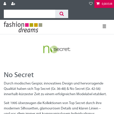
0,00 EUR
☰
No Secret
Durch modisches Gespür, innovatives Design und hervorragende
Qualität haben sich Top Secret (Gr. 36-48) & No Secret (Gr. 42-56)
innerhalb kürzester Zeit zu einem erfolgreichen Modelabel etabliert.
Seit 1995 überzeugen die Kollektionen von Top Secret durch ihre
modernen Silhouetten, glamourösen Details und klaren Linien –
und vor allem immer mit kompromisslosem Individualismus.