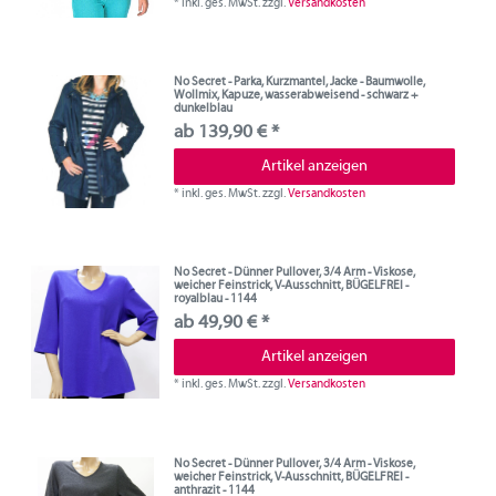
*
inkl. ges. MwSt.
zzgl.
Versandkosten
No Secret - Parka, Kurzmantel, Jacke - Baumwolle,
Wollmix, Kapuze, wasserabweisend - schwarz +
dunkelblau
ab 139,90 € *
Artikel anzeigen
*
inkl. ges. MwSt.
zzgl.
Versandkosten
No Secret - Dünner Pullover, 3/4 Arm - Viskose,
weicher Feinstrick, V-Ausschnitt, BÜGELFREI -
royalblau - 1144
ab 49,90 € *
Artikel anzeigen
*
inkl. ges. MwSt.
zzgl.
Versandkosten
No Secret - Dünner Pullover, 3/4 Arm - Viskose,
weicher Feinstrick, V-Ausschnitt, BÜGELFREI -
anthrazit - 1144