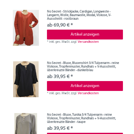
No Secret - Strickjacke, Cardigan, Longweste -
Langarm, Wolle, Baumwolle, Modal, Viskose, V-
Ausschnitt - rostbraun
ab 69,90 € *
Artikel anzeigen
*
inkl. ges. MwSt.
zzgl.
Versandkosten
No Secret - Bluse, Blusenshirt 3/4 Tulpenarm - reine
Viskose, Tropfenmuster, Rundhals + V-Ausschnitt,
überkreuzte Bänder - dunkelblau
ab 39,95 € *
Artikel anzeigen
*
inkl. ges. MwSt.
zzgl.
Versandkosten
No Secret - Bluse, Tunika 3/4 Tulpenarm - reine
Viskose, Tropfenmuster, Rundhals + V-Ausschnitt,
überkreuzte Bänder - taupe
ab 39,95 € *