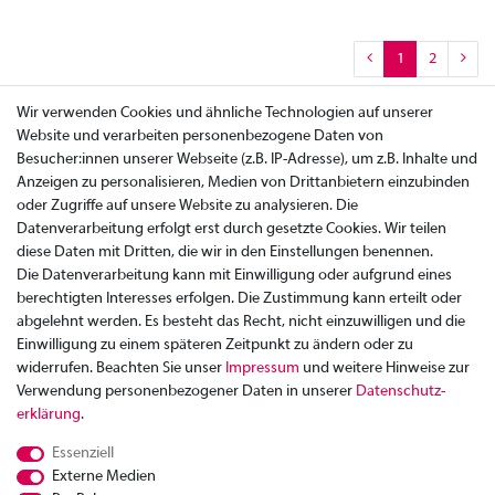
1
2
Wir verwenden Cookies und ähnliche Technologien auf unserer
Website und verarbeiten personenbezogene Daten von
Besucher:innen unserer Webseite (z.B. IP-Adresse), um z.B. Inhalte und
Anzeigen zu personalisieren, Medien von Drittanbietern einzubinden
oder Zugriffe auf unsere Website zu analysieren. Die
Datenverarbeitung erfolgt erst durch gesetzte Cookies. Wir teilen
diese Daten mit Dritten, die wir in den Einstellungen benennen.
Die Datenverarbeitung kann mit Einwilligung oder aufgrund eines
berechtigten Interesses erfolgen. Die Zustimmung kann erteilt oder
abgelehnt werden. Es besteht das Recht, nicht einzuwilligen und die
Einwilligung zu einem späteren Zeitpunkt zu ändern oder zu
widerrufen. Beachten Sie unser
Impressum
und weitere Hinweise zur
Verwendung personenbezogener Daten in unserer
Daten­schutz­
Zahlung
erklärung
.
Versand
Essenziell
Rücksendung
Externe Medien