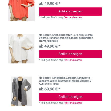
ab 49,90 € *
Artikel anzeigen
*
inkl. ges. MwSt.
zzgl.
Versandkosten
No Secret - Shirt, Blusenshirt - 3/4 Arm, leichte
Viskose, Rundhals mit Zipp, locker geschnitten -
creme, wollweiß
ab 49,90 € *
Artikel anzeigen
*
inkl. ges. MwSt.
zzgl.
Versandkosten
No Secret - Strickjacke, Cardigan, Langweste -
Langarm, Wolle, Baumwolle, Modal, Viskose, V-
Ausschnitt - grau
ab 69,90 € *
Artikel anzeigen
*
inkl. ges. MwSt.
zzgl.
Versandkosten