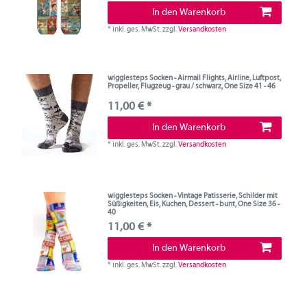
In den Warenkorb
*
inkl. ges. MwSt.
zzgl.
Versandkosten
wigglesteps Socken - Airmail Flights, Airline, Luftpost,
Propeller, Flugzeug - grau / schwarz, One Size 41 - 46
11,00 € *
In den Warenkorb
*
inkl. ges. MwSt.
zzgl.
Versandkosten
wigglesteps Socken - Vintage Patisserie, Schilder mit
Süßigkeiten, Eis, Kuchen, Dessert - bunt, One Size 36 -
40
11,00 € *
In den Warenkorb
*
inkl. ges. MwSt.
zzgl.
Versandkosten