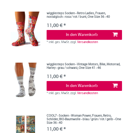
wigglesteps Socken - Retro Ladies, Frauen,
nostalgisch - rosa / rot / bunt, One Size 36 - 40
11,00 € *
In den Warenkorb
*
inkl. ges. MwSt.
zzgl.
Versandkosten
wigglesteps Socken - Vintage Motors, Bike, Motorrad,
Harley - grau / schwarz, One Size 41 - 46
11,00 € *
In den Warenkorb
*
inkl. ges. MwSt.
zzgl.
Versandkosten
COOL7 - Socken - Woman Power, Frauen, Retro,
Schilder, BIO-Baumwolle - blau / grün / rot / gelb - One
Size 36 - 40
11,00 € *