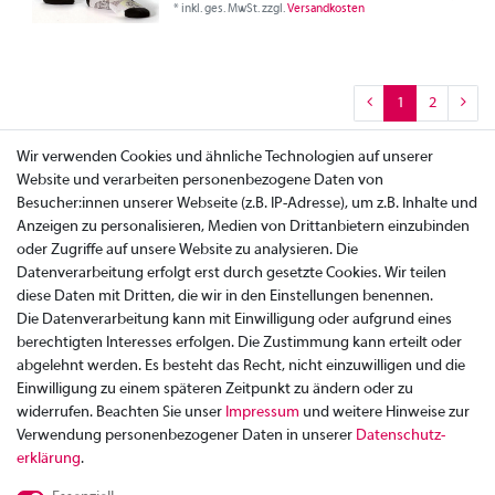
*
inkl. ges. MwSt.
zzgl.
Versandkosten
1
2
Wir verwenden Cookies und ähnliche Technologien auf unserer
Website und verarbeiten personenbezogene Daten von
Besucher:innen unserer Webseite (z.B. IP-Adresse), um z.B. Inhalte und
Anzeigen zu personalisieren, Medien von Drittanbietern einzubinden
oder Zugriffe auf unsere Website zu analysieren. Die
Datenverarbeitung erfolgt erst durch gesetzte Cookies. Wir teilen
diese Daten mit Dritten, die wir in den Einstellungen benennen.
Die Datenverarbeitung kann mit Einwilligung oder aufgrund eines
berechtigten Interesses erfolgen. Die Zustimmung kann erteilt oder
abgelehnt werden. Es besteht das Recht, nicht einzuwilligen und die
Einwilligung zu einem späteren Zeitpunkt zu ändern oder zu
widerrufen. Beachten Sie unser
Impressum
und weitere Hinweise zur
Verwendung personenbezogener Daten in unserer
Daten­schutz­
Zahlung
erklärung
.
Versand