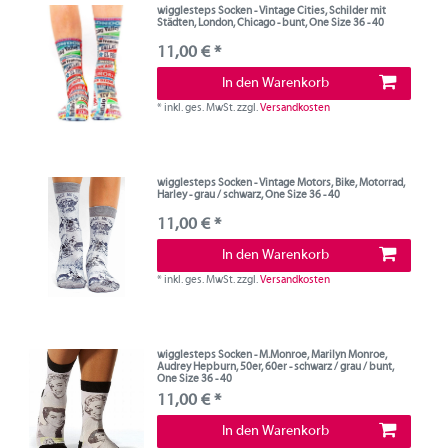
wigglesteps Socken - Vintage Cities, Schilder mit
Städten, London, Chicago - bunt, One Size 36 - 40
11,00 € *
In den Warenkorb
*
inkl. ges. MwSt.
zzgl.
Versandkosten
wigglesteps Socken - Vintage Motors, Bike, Motorrad,
Harley - grau / schwarz, One Size 36 - 40
11,00 € *
In den Warenkorb
*
inkl. ges. MwSt.
zzgl.
Versandkosten
wigglesteps Socken - M.Monroe, Marilyn Monroe,
Audrey Hepburn, 50er, 60er - schwarz / grau / bunt,
One Size 36 - 40
11,00 € *
In den Warenkorb