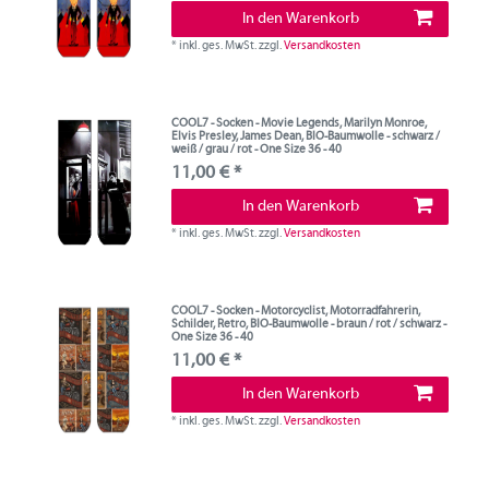
In den Warenkorb
*
inkl. ges. MwSt.
zzgl.
Versandkosten
COOL7 - Socken - Movie Legends, Marilyn Monroe,
Elvis Presley, James Dean, BIO-Baumwolle - schwarz /
weiß / grau / rot - One Size 36 - 40
11,00 € *
In den Warenkorb
*
inkl. ges. MwSt.
zzgl.
Versandkosten
COOL7 - Socken - Motorcyclist, Motorradfahrerin,
Schilder, Retro, BIO-Baumwolle - braun / rot / schwarz -
One Size 36 - 40
11,00 € *
In den Warenkorb
*
inkl. ges. MwSt.
zzgl.
Versandkosten