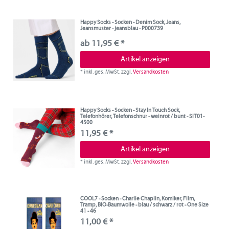
Happy Socks - Socken - Denim Sock, Jeans,
Jeansmuster - jeansblau - P000739
ab 11,95 € *
Artikel anzeigen
*
inkl. ges. MwSt.
zzgl.
Versandkosten
Happy Socks - Socken - Stay In Touch Sock,
Telefonhörer, Telefonschnur - weinrot / bunt - SIT01-
4500
11,95 € *
Artikel anzeigen
*
inkl. ges. MwSt.
zzgl.
Versandkosten
COOL7 - Socken - Charlie Chaplin, Komiker, Film,
Tramp, BIO-Baumwolle - blau / schwarz / rot - One Size
41 - 46
11,00 € *