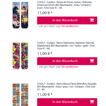
COOL7 - Socken - Route 66 Diner, Autos, Oldtimer,
American Diner, BIO-Baumwolle - blau / schwarz /
bunt - One Size 41 - 46
11,00 € *
In den Warenkorb
*
inkl. ges. MwSt.
zzgl.
Versandkosten
COOL7 - Socken - Retro Skeletons, Skelette, Fahrrad,
Skateboard, BIO-Baumwolle - rot / türkis / gelb - One
Size 41 - 46
11,00 € *
In den Warenkorb
*
inkl. ges. MwSt.
zzgl.
Versandkosten
COOL7 - Socken - Retro Music Party, Mikrofon, Karaoke,
BIO-Baumwolle - blau / grau / rot / schwarz - One Size
41 - 46
11,00 € *
In den Warenkorb