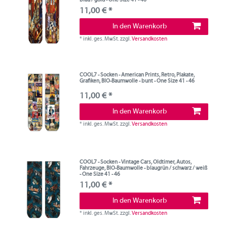
11,00 € *
In den Warenkorb
*
inkl. ges. MwSt.
zzgl.
Versandkosten
COOL7 - Socken - American Prints, Retro, Plakate,
Grafiken, BIO-Baumwolle - bunt - One Size 41 - 46
11,00 € *
In den Warenkorb
*
inkl. ges. MwSt.
zzgl.
Versandkosten
COOL7 - Socken - Vintage Cars, Oldtimer, Autos,
Fahrzeuge, BIO-Baumwolle - blaugrün / schwarz / weiß
- One Size 41 - 46
11,00 € *
In den Warenkorb
*
inkl. ges. MwSt.
zzgl.
Versandkosten