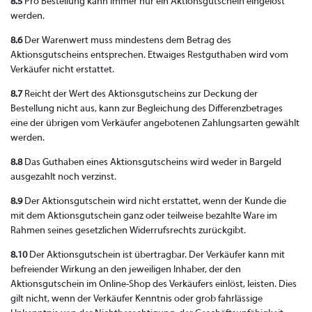
8.5
Pro Bestellung kann immer nur ein Aktionsgutschein eingelöst
werden.
8.6
Der Warenwert muss mindestens dem Betrag des
Aktionsgutscheins entsprechen. Etwaiges Restguthaben wird vom
Verkäufer nicht erstattet.
8.7
Reicht der Wert des Aktionsgutscheins zur Deckung der
Bestellung nicht aus, kann zur Begleichung des Differenzbetrages
eine der übrigen vom Verkäufer angebotenen Zahlungsarten gewählt
werden.
8.8
Das Guthaben eines Aktionsgutscheins wird weder in Bargeld
ausgezahlt noch verzinst.
8.9
Der Aktionsgutschein wird nicht erstattet, wenn der Kunde die
mit dem Aktionsgutschein ganz oder teilweise bezahlte Ware im
Rahmen seines gesetzlichen Widerrufsrechts zurückgibt.
8.10
Der Aktionsgutschein ist übertragbar. Der Verkäufer kann mit
befreiender Wirkung an den jeweiligen Inhaber, der den
Aktionsgutschein im Online-Shop des Verkäufers einlöst, leisten. Dies
gilt nicht, wenn der Verkäufer Kenntnis oder grob fahrlässige