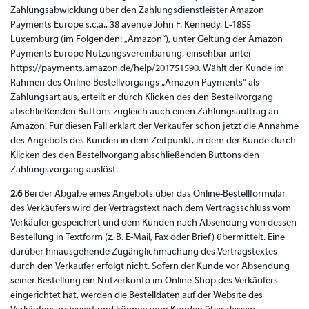
Zahlungsabwicklung über den Zahlungsdienstleister Amazon
Payments Europe s.c.a., 38 avenue John F. Kennedy, L-1855
Luxemburg (im Folgenden: „Amazon“), unter Geltung der Amazon
Payments Europe Nutzungsvereinbarung, einsehbar unter
https://payments.amazon.de/help/201751590. Wählt der Kunde im
Rahmen des Online-Bestellvorgangs „Amazon Payments“ als
Zahlungsart aus, erteilt er durch Klicken des den Bestellvorgang
abschließenden Buttons zugleich auch einen Zahlungsauftrag an
Amazon. Für diesen Fall erklärt der Verkäufer schon jetzt die Annahme
des Angebots des Kunden in dem Zeitpunkt, in dem der Kunde durch
Klicken des den Bestellvorgang abschließenden Buttons den
Zahlungsvorgang auslöst.
2.6
Bei der Abgabe eines Angebots über das Online-Bestellformular
des Verkäufers wird der Vertragstext nach dem Vertragsschluss vom
Verkäufer gespeichert und dem Kunden nach Absendung von dessen
Bestellung in Textform (z. B. E-Mail, Fax oder Brief) übermittelt. Eine
darüber hinausgehende Zugänglichmachung des Vertragstextes
durch den Verkäufer erfolgt nicht. Sofern der Kunde vor Absendung
seiner Bestellung ein Nutzerkonto im Online-Shop des Verkäufers
eingerichtet hat, werden die Bestelldaten auf der Website des