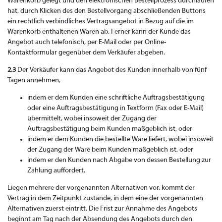
Warenkorb gelegt und den elektronischen Bestellprozess durchlaufen
hat, durch Klicken des den Bestellvorgang abschließenden Buttons
ein rechtlich verbindliches Vertragsangebot in Bezug auf die im
Warenkorb enthaltenen Waren ab. Ferner kann der Kunde das
Angebot auch telefonisch, per E-Mail oder per Online-
Kontaktformular gegenüber dem Verkäufer abgeben.
2.3
Der Verkäufer kann das Angebot des Kunden innerhalb von fünf
Tagen annehmen,
indem er dem Kunden eine schriftliche Auftragsbestätigung
oder eine Auftragsbestätigung in Textform (Fax oder E-Mail)
übermittelt, wobei insoweit der Zugang der
Auftragsbestätigung beim Kunden maßgeblich ist, oder
indem er dem Kunden die bestellte Ware liefert, wobei insoweit
der Zugang der Ware beim Kunden maßgeblich ist, oder
indem er den Kunden nach Abgabe von dessen Bestellung zur
Zahlung auffordert.
Liegen mehrere der vorgenannten Alternativen vor, kommt der
Vertrag in dem Zeitpunkt zustande, in dem eine der vorgenannten
Alternativen zuerst eintritt. Die Frist zur Annahme des Angebots
beginnt am Tag nach der Absendung des Angebots durch den