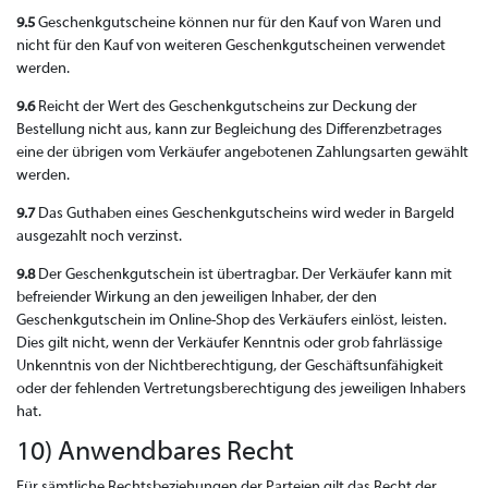
9.5
Geschenkgutscheine können nur für den Kauf von Waren und
nicht für den Kauf von weiteren Geschenkgutscheinen verwendet
werden.
9.6
Reicht der Wert des Geschenkgutscheins zur Deckung der
Bestellung nicht aus, kann zur Begleichung des Differenzbetrages
eine der übrigen vom Verkäufer angebotenen Zahlungsarten gewählt
werden.
9.7
Das Guthaben eines Geschenkgutscheins wird weder in Bargeld
ausgezahlt noch verzinst.
9.8
Der Geschenkgutschein ist übertragbar. Der Verkäufer kann mit
befreiender Wirkung an den jeweiligen Inhaber, der den
Geschenkgutschein im Online-Shop des Verkäufers einlöst, leisten.
Dies gilt nicht, wenn der Verkäufer Kenntnis oder grob fahrlässige
Unkenntnis von der Nichtberechtigung, der Geschäftsunfähigkeit
oder der fehlenden Vertretungsberechtigung des jeweiligen Inhabers
hat.
10) Anwendbares Recht
Für sämtliche Rechtsbeziehungen der Parteien gilt das Recht der