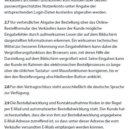
Verkäufers archiviert und können vom Kunden über dessen
passwortgeschütztes Nutzerkonto unter Angabe der
entsprechenden Login-Daten kostenlos abgerufen werden.
2.7
Vor verbindlicher Abgabe der Bestellung über das Online-
Bestellformular des Verkäufers kann der Kunde mögliche
Eingabefehler durch aufmerksames Lesen der auf dem Bildschirm
dargestellten Informationen erkennen. Ein wirksames technisches
Mittel zur besseren Erkennung von Eingabefehlern kann dabei die
Vergrößerungsfunktion des Browsers sein, mit deren Hilfe die
Darstellung auf dem Bildschirm vergrößert wird. Seine Eingaben kann
der Kunde im Rahmen des elektronischen Bestellprozesses so lange
über die üblichen Tastatur- und Mausfunktionen korrigieren, bis er
den den Bestellvorgang abschließenden Button anklickt.
2.8
Für den Vertragsschluss steht ausschließlich die deutsche Sprache
zur Verfügung.
2.9
Die Bestellabwicklung und Kontaktaufnahme finden in der Regel
per E-Mail und automatisierter Bestellabwicklung statt. Der Kunde hat
sicherzustellen, dass die von ihm zur Bestellabwicklung angegebene
E-Mail-Adresse zutreffend ist, so dass unter dieser Adresse die vom
Verkäufer versandten E-Mails empfangen werden können.