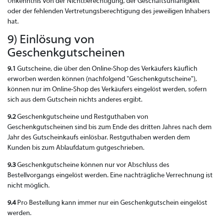
Unkenntnis von der Nichtberechtigung, der Geschäftsunfähigkeit
oder der fehlenden Vertretungsberechtigung des jeweiligen Inhabers
hat.
9) Einlösung von
Geschenkgutscheinen
9.1
Gutscheine, die über den Online-Shop des Verkäufers käuflich
erworben werden können (nachfolgend "Geschenkgutscheine"),
können nur im Online-Shop des Verkäufers eingelöst werden, sofern
sich aus dem Gutschein nichts anderes ergibt.
9.2
Geschenkgutscheine und Restguthaben von
Geschenkgutscheinen sind bis zum Ende des dritten Jahres nach dem
Jahr des Gutscheinkaufs einlösbar. Restguthaben werden dem
Kunden bis zum Ablaufdatum gutgeschrieben.
9.3
Geschenkgutscheine können nur vor Abschluss des
Bestellvorgangs eingelöst werden. Eine nachträgliche Verrechnung ist
nicht möglich.
9.4
Pro Bestellung kann immer nur ein Geschenkgutschein eingelöst
werden.