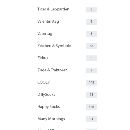
Tiger & Leoparden
8
Valentinstag
9
Vatertag
5
Zeichen & Symbole
38
Zirkus
3
Züge & Traktoren
2
COOL7
145
DillySocks
78
Happy Socks
446
Many Mornings
31