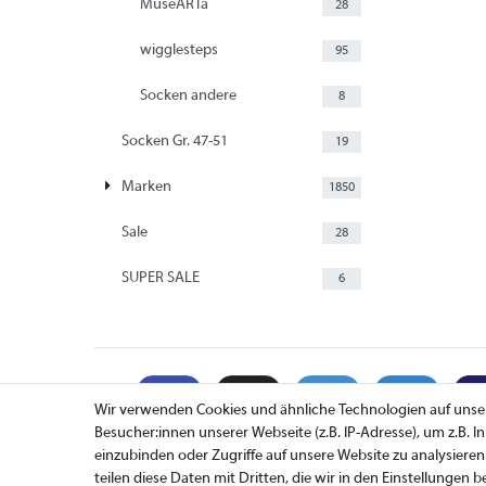
MuseARTa
28
wigglesteps
95
Socken andere
8
Socken Gr. 47-51
19
Marken
1850
Sale
28
SUPER SALE
6
Wir verwenden Cookies und ähnliche Technologien auf uns
Besucher:innen unserer Webseite (z.B. IP-Adresse), um z.B. 
einzubinden oder Zugriffe auf unsere Website zu analysieren
teilen diese Daten mit Dritten, die wir in den Einstellungen 