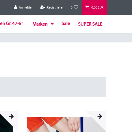
Anmelden
Registrieren
0
0,00 EUR
en Gr. 47-51
Sale
Marken
SUPER SALE