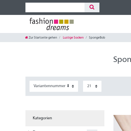
Zur Startseite gehen
Lustige Socken
SpongeBob
Spo
Kategorien