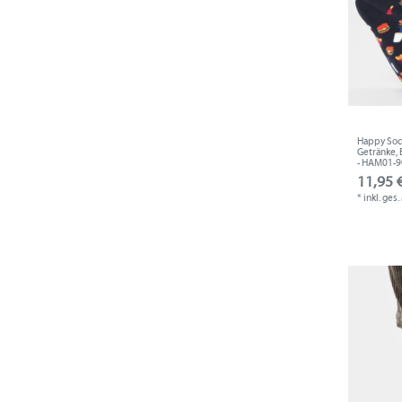
Happy Soc
Getränke, 
- HAM01-
11,95 €
*
inkl. ges