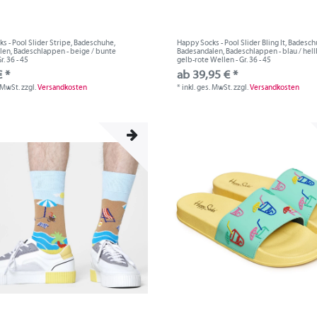
s - Pool Slider Stripe, Badeschuhe,
Happy Socks - Pool Slider Bling It, Badesch
en, Badeschlappen - beige / bunte
Badesandalen, Badeschlappen - blau / hell
r. 36 - 45
gelb-rote Wellen - Gr. 36 - 45
 *
ab 39,95 € *
. MwSt.
zzgl.
Versandkosten
*
inkl. ges. MwSt.
zzgl.
Versandkosten