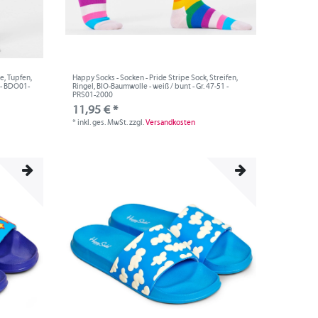
e, Tupfen,
Happy Socks - Socken - Pride Stripe Sock, Streifen,
 - BDO01-
Ringel, BIO-Baumwolle - weiß / bunt - Gr. 47-51 -
PRS01-2000
11,95 € *
*
inkl. ges. MwSt.
zzgl.
Versandkosten