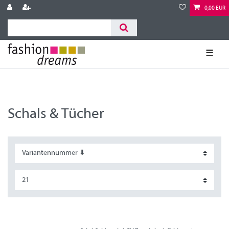
0,00 EUR
☰
Schals & Tücher