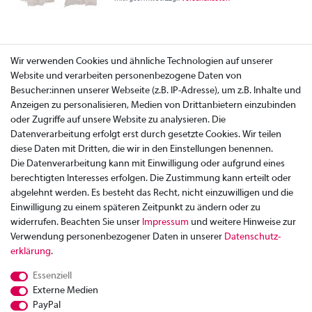
Wir verwenden Cookies und ähnliche Technologien auf unserer
Website und verarbeiten personenbezogene Daten von
Besucher:innen unserer Webseite (z.B. IP-Adresse), um z.B. Inhalte und
Anzeigen zu personalisieren, Medien von Drittanbietern einzubinden
oder Zugriffe auf unsere Website zu analysieren. Die
Datenverarbeitung erfolgt erst durch gesetzte Cookies. Wir teilen
diese Daten mit Dritten, die wir in den Einstellungen benennen.
Die Datenverarbeitung kann mit Einwilligung oder aufgrund eines
berechtigten Interesses erfolgen. Die Zustimmung kann erteilt oder
abgelehnt werden. Es besteht das Recht, nicht einzuwilligen und die
Einwilligung zu einem späteren Zeitpunkt zu ändern oder zu
widerrufen. Beachten Sie unser
Impressum
und weitere Hinweise zur
Verwendung personenbezogener Daten in unserer
Daten­schutz­
Zahlung
erklärung
.
Versand
Essenziell
Rücksendung
Externe Medien
Datenschutzerklärung
PayPal