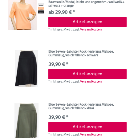
Baumwolle/Modal, leicht und angenehm - wollweiß +
schwarz + orange
ab 29,90 € *
Artikel anzeigen
*
inkl. ges. MwSt.
zzgl.
Versandkosten
Blue Seven - Leichter Rock - knielang, Viskose,
Gummizug, weich fallend - schwarz
39,90 € *
Artikel anzeigen
*
inkl. ges. MwSt.
zzgl.
Versandkosten
Blue Seven - Leichter Rock - knielang, Viskose,
Gummizug, weich fallend - khaki
39,90 € *
Artikel anzeigen
*
inkl. ges. MwSt.
zzgl.
Versandkosten