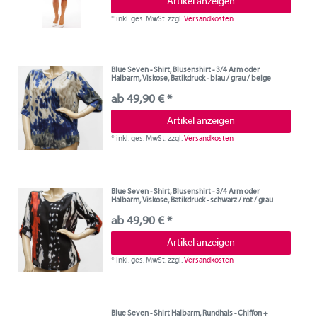
Artikel anzeigen
*
inkl. ges. MwSt.
zzgl.
Versandkosten
Blue Seven - Shirt, Blusenshirt - 3/4 Arm oder
Halbarm, Viskose, Batikdruck - blau / grau / beige
ab 49,90 € *
Artikel anzeigen
*
inkl. ges. MwSt.
zzgl.
Versandkosten
Blue Seven - Shirt, Blusenshirt - 3/4 Arm oder
Halbarm, Viskose, Batikdruck - schwarz / rot / grau
ab 49,90 € *
Artikel anzeigen
*
inkl. ges. MwSt.
zzgl.
Versandkosten
Blue Seven - Shirt Halbarm, Rundhals - Chiffon +