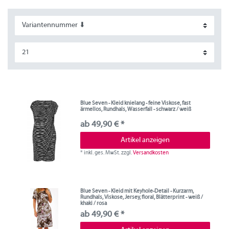
Blue Seven - Kleid knielang - feine Viskose, fast
ärmellos, Rundhals, Wasserfall - schwarz / weiß
ab 49,90 € *
Artikel anzeigen
*
inkl. ges. MwSt.
zzgl.
Versandkosten
Blue Seven - Kleid mit Keyhole-Detail - Kurzarm,
Rundhals, Viskose, Jersey, floral, Blätterprint - weiß /
khaki / rosa
ab 49,90 € *