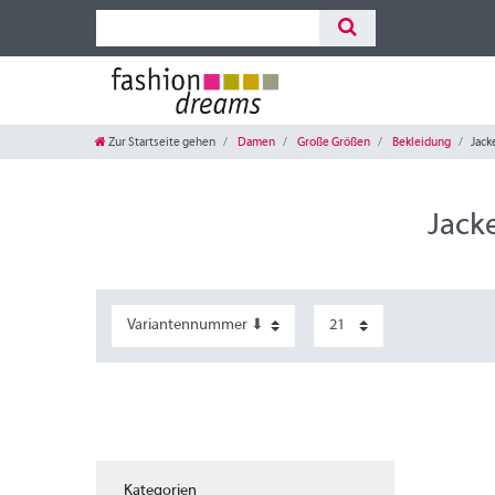
Zur Startseite gehen
Damen
Große Größen
Bekleidung
Jack
Jack
Kategorien