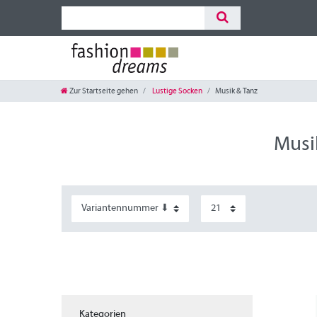
Zur Startseite gehen
Lustige Socken
Musik & Tanz
Musi
Kategorien