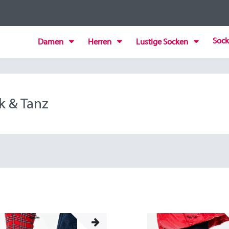
Sock
Damen
Herren
Lustige Socken
k & Tanz