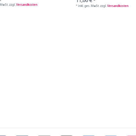
11,00 € *
. MwSt.
zzgl.
Versandkosten
*
inkl. ges. MwSt.
zzgl.
Versandkosten