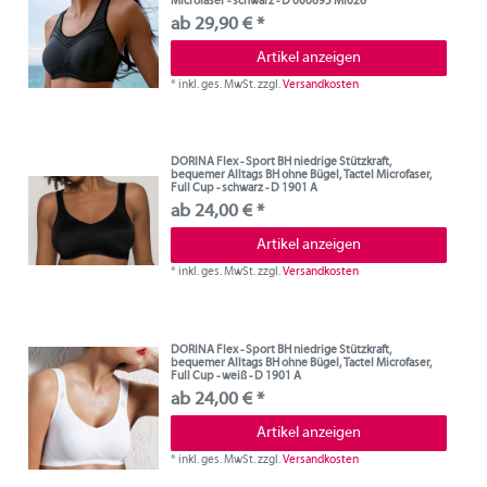
Microfaser - schwarz - D 000695 MI026
ab 29,90 € *
Artikel anzeigen
*
inkl. ges. MwSt.
zzgl.
Versandkosten
DORINA Flex - Sport BH niedrige Stützkraft,
bequemer Alltags BH ohne Bügel, Tactel Microfaser,
Full Cup - schwarz - D 1901 A
ab 24,00 € *
Artikel anzeigen
*
inkl. ges. MwSt.
zzgl.
Versandkosten
DORINA Flex - Sport BH niedrige Stützkraft,
bequemer Alltags BH ohne Bügel, Tactel Microfaser,
Full Cup - weiß - D 1901 A
ab 24,00 € *
Artikel anzeigen
*
inkl. ges. MwSt.
zzgl.
Versandkosten