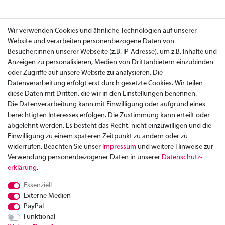
Wir verwenden Cookies und ähnliche Technologien auf unserer
Website und verarbeiten personenbezogene Daten von
Besucher:innen unserer Webseite (z.B. IP-Adresse), um z.B. Inhalte und
Anzeigen zu personalisieren, Medien von Drittanbietern einzubinden
oder Zugriffe auf unsere Website zu analysieren. Die
Datenverarbeitung erfolgt erst durch gesetzte Cookies. Wir teilen
diese Daten mit Dritten, die wir in den Einstellungen benennen.
Die Datenverarbeitung kann mit Einwilligung oder aufgrund eines
berechtigten Interesses erfolgen. Die Zustimmung kann erteilt oder
abgelehnt werden. Es besteht das Recht, nicht einzuwilligen und die
Einwilligung zu einem späteren Zeitpunkt zu ändern oder zu
widerrufen. Beachten Sie unser
Impressum
und weitere Hinweise zur
Verwendung personenbezogener Daten in unserer
Daten­schutz­
Zahlung
erklärung
.
Versand
Essenziell
Rücksendung
Externe Medien
Datenschutzerklärung
PayPal
AGB
Funktional