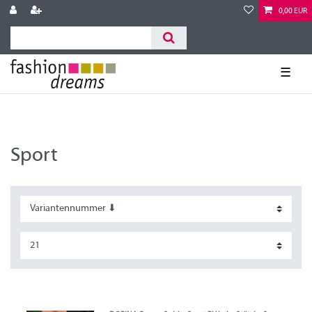
0,00 EUR
☰
Sport