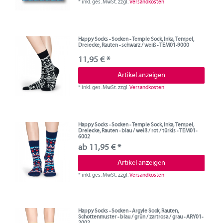
*
inkl. ges. MwSt.
zzgl.
Versandkosten
Happy Socks - Socken - Temple Sock, Inka, Tempel,
Dreiecke, Rauten - schwarz / weiß - TEM01-9000
11,95 € *
Artikel anzeigen
*
inkl. ges. MwSt.
zzgl.
Versandkosten
Happy Socks - Socken - Temple Sock, Inka, Tempel,
Dreiecke, Rauten - blau / weiß / rot / türkis - TEM01-
6002
ab 11,95 € *
Artikel anzeigen
*
inkl. ges. MwSt.
zzgl.
Versandkosten
Happy Socks - Socken - Argyle Sock, Rauten,
Schottenmuster - blau / grün / zartrosa / grau - ARY01-
2002