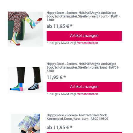
Happy Socks - Socken - Half/Half Argyle And Stripe
Sock, Schottenmuster, Streifen - weiß / bunt - HAY01-
1300
ab 11,95 € *
Artikel anzeigen
*
inkl. ges. MwSt.
zzgl.
Versandkosten
Happy Socks - Socken - Half/Half Argyle And Stripe
Sock, Schottenmuster, Streifen - blau / bunt - HAY01-
6300
11,95 € *
Artikel anzeigen
*
inkl. ges. MwSt.
zzgl.
Versandkosten
Happy Socks - Socken - Abstract Cards Sock,
Kartenspiel, Kreuz, Karo - bunt - ABC01-9300
ab 11,95 € *