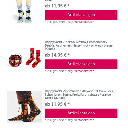
ab 11,95 € *
Artikel anzeigen
*
inkl. ges. MwSt.
zzgl.
Versandkosten
Happy Socks - 1er Pack Gift Box, Geschenkbox -
Bauble, Karo, kariert, Herzen - rot / schwarz / braun -
P000331
ab 14,95 € *
Artikel anzeigen
*
inkl. ges. MwSt.
zzgl.
Versandkosten
Happy Socks - Sportsocken - Beyond 3/4 Crew Sock,
Schachbrett, Sonne, Kreis, Karo - schwarz / orange -
ATBEY14-9000
ab 11,95 € *
Artikel anzeigen
*
inkl. ges. MwSt.
zzgl.
Versandkosten