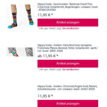
Happy Socks - Sportsocken - Rainbow Check Thin
Crew Sock, Schachbrett, Regenbogen - schwarz / bunt
- ATRAC29-9300
11,95 € *
Artikel anzeigen
*
inkl. ges. MwSt.
zzgl.
Versandkosten
Happy Socks - Socken - Early Bird Sock, Spiegelei,
Frühstück, Pfanne, Besteck, Teller, Schachbrett - weiß /
rot / bunt - EBI01-4300
ab 11,95 € *
Artikel anzeigen
*
inkl. ges. MwSt.
zzgl.
Versandkosten
Happy Socks - Socken - Distorted Argyle Sock, Rauten,
Schottenmuster - rot / schwarz / weiß - DIA01-9300
11,95 € *
Artikel anzeigen