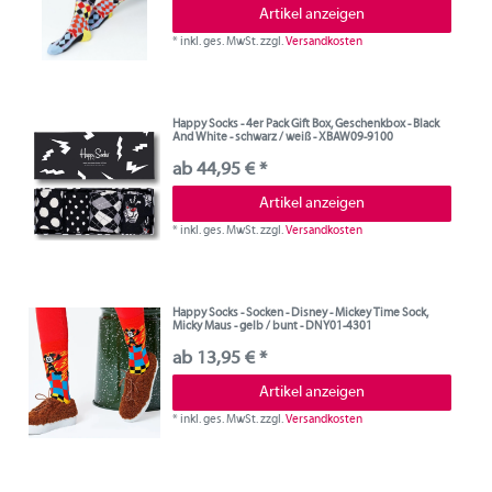
Artikel anzeigen
*
inkl. ges. MwSt.
zzgl.
Versandkosten
Happy Socks - 4er Pack Gift Box, Geschenkbox - Black
And White - schwarz / weiß - XBAW09-9100
ab 44,95 € *
Artikel anzeigen
*
inkl. ges. MwSt.
zzgl.
Versandkosten
Happy Socks - Socken - Disney - Mickey Time Sock,
Micky Maus - gelb / bunt - DNY01-4301
ab 13,95 € *
Artikel anzeigen
*
inkl. ges. MwSt.
zzgl.
Versandkosten