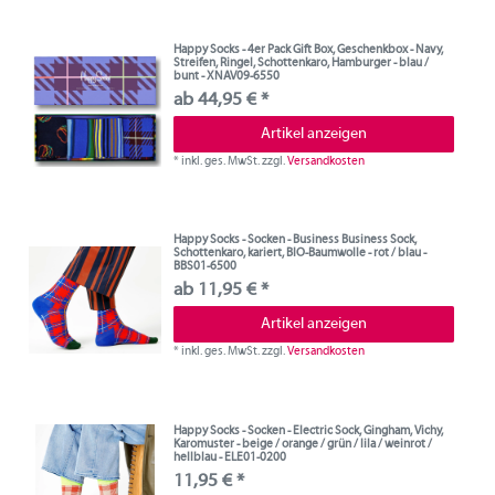
Happy Socks - 4er Pack Gift Box, Geschenkbox - Navy,
Streifen, Ringel, Schottenkaro, Hamburger - blau /
bunt - XNAV09-6550
ab 44,95 € *
Artikel anzeigen
*
inkl. ges. MwSt.
zzgl.
Versandkosten
Happy Socks - Socken - Business Business Sock,
Schottenkaro, kariert, BIO-Baumwolle - rot / blau -
BBS01-6500
ab 11,95 € *
Artikel anzeigen
*
inkl. ges. MwSt.
zzgl.
Versandkosten
Happy Socks - Socken - Electric Sock, Gingham, Vichy,
Karomuster - beige / orange / grün / lila / weinrot /
hellblau - ELE01-0200
11,95 € *