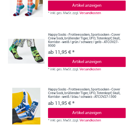
Artikel anzeigen
*
inkl. ges. MwSt.
zzgl.
Versandkosten
Happy Socks - Frotteesocken, Sportsocken - Cover
Crew Sock, brüllender Tiger, UFO, Totenkopf, Skull,
Korridor - weiß / grün / schwarz / gelb - ATCOV27-
9300
ab 11,95 € *
Artikel anzeigen
*
inkl. ges. MwSt.
zzgl.
Versandkosten
Happy Socks - Frotteesocken, Sportsocken - Cover
Crew Sock, brüllender Tiger, UFO, Totenkopf, Skull,
Korridor - weiß / blau / schwarz - ATCOV27-1300
ab 11,95 € *
Artikel anzeigen
*
inkl. ges. MwSt.
zzgl.
Versandkosten