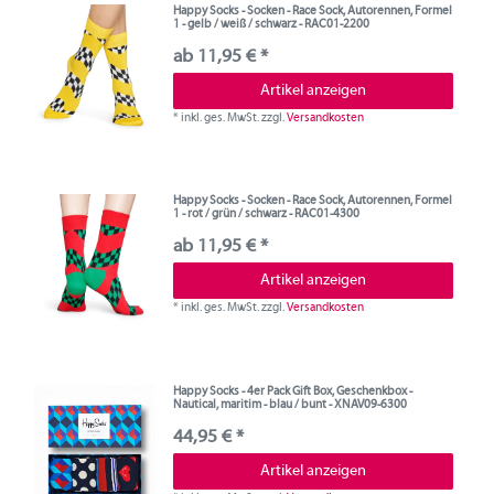
Happy Socks - Socken - Race Sock, Autorennen, Formel
1 - gelb / weiß / schwarz - RAC01-2200
ab 11,95 € *
Artikel anzeigen
*
inkl. ges. MwSt.
zzgl.
Versandkosten
Happy Socks - Socken - Race Sock, Autorennen, Formel
1 - rot / grün / schwarz - RAC01-4300
ab 11,95 € *
Artikel anzeigen
*
inkl. ges. MwSt.
zzgl.
Versandkosten
Happy Socks - 4er Pack Gift Box, Geschenkbox -
Nautical, maritim - blau / bunt - XNAV09-6300
44,95 € *
Artikel anzeigen