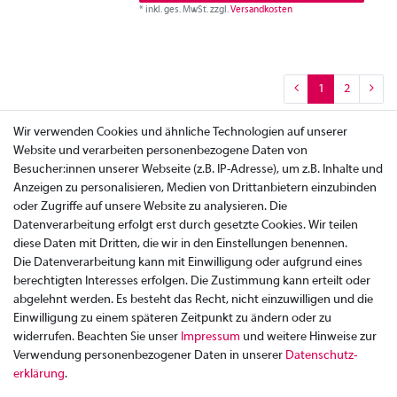
*
inkl. ges. MwSt.
zzgl.
Versandkosten
1
2
Wir verwenden Cookies und ähnliche Technologien auf unserer
Website und verarbeiten personenbezogene Daten von
Besucher:innen unserer Webseite (z.B. IP-Adresse), um z.B. Inhalte und
Anzeigen zu personalisieren, Medien von Drittanbietern einzubinden
oder Zugriffe auf unsere Website zu analysieren. Die
Datenverarbeitung erfolgt erst durch gesetzte Cookies. Wir teilen
diese Daten mit Dritten, die wir in den Einstellungen benennen.
Die Datenverarbeitung kann mit Einwilligung oder aufgrund eines
berechtigten Interesses erfolgen. Die Zustimmung kann erteilt oder
abgelehnt werden. Es besteht das Recht, nicht einzuwilligen und die
Einwilligung zu einem späteren Zeitpunkt zu ändern oder zu
widerrufen. Beachten Sie unser
Impressum
und weitere Hinweise zur
Verwendung personenbezogener Daten in unserer
Daten­schutz­
Zahlung
erklärung
.
Versand