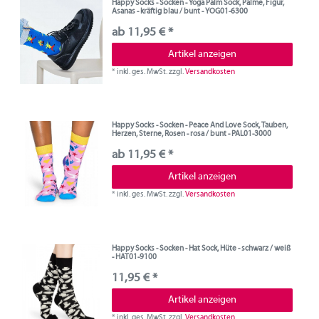
Happy Socks - Socken - Yoga Palm Sock, Palme, Figur,
Asanas - kräftig blau / bunt - YOG01-6300
ab 11,95 € *
Artikel anzeigen
*
inkl. ges. MwSt.
zzgl.
Versandkosten
Happy Socks - Socken - Peace And Love Sock, Tauben,
Herzen, Sterne, Rosen - rosa / bunt - PAL01-3000
ab 11,95 € *
Artikel anzeigen
*
inkl. ges. MwSt.
zzgl.
Versandkosten
Happy Socks - Socken - Hat Sock, Hüte - schwarz / weiß
- HAT01-9100
11,95 € *
Artikel anzeigen
*
inkl. ges. MwSt.
zzgl.
Versandkosten