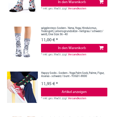
In den Warenkorb
*
inkl. ges. MwSt.
zzgl.
Versandkosten
wigglesteps Socken - Yama, Yoga, Hinduismus,
Todesgott, Lebensgrundsätze - hellgrau / schwarz /
weiß, One Size 36 - 40
11,00 € *
In den Warenkorb
*
inkl. ges. MwSt.
zzgl.
Versandkosten
Happy Socks - Socken - Yoga Palm Sock, Palme, Figur,
Asanas - schwarz / bunt - YOG01-9000
11,95 € *
Artikel anzeigen
*
inkl. ges. MwSt.
zzgl.
Versandkosten