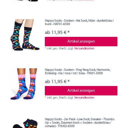
Happy Socks - Socken - Hat Sock, Hüte - dunkelblau /
bunt - HAT01-6500
ab 11,95 € *
Artikel anzeigen
*
inkl. ges. MwSt.
zzgl.
Versandkosten
Happy Socks - Socken - Ying Yang Sock, Harmonie,
Einklang - lila / rosa / rot / blau - YIN01-5000
ab 11,95 € *
Artikel anzeigen
*
inkl. ges. MwSt.
zzgl.
Versandkosten
Happy Socks - 2er Pack - Low Sock, Sneaker - Thumbs
Up + Socks, Daumen hoch + Socken - dunkelblau /
schwarz - THU02-6500