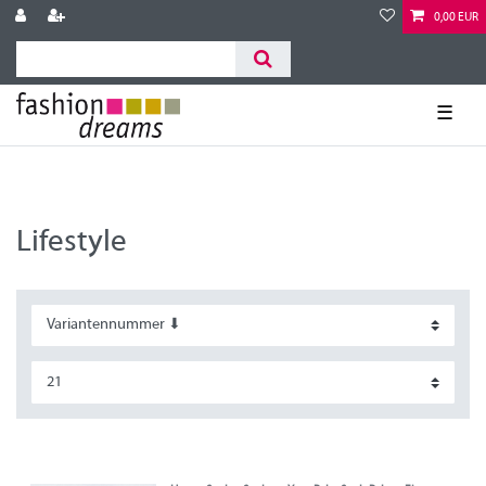
0,00 EUR
☰
Lifestyle