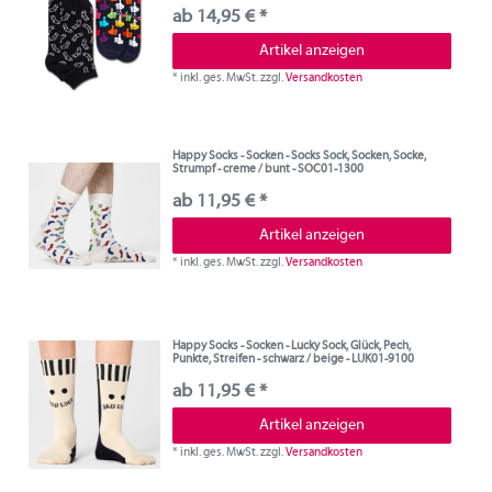
ab 14,95 € *
Artikel anzeigen
*
inkl. ges. MwSt.
zzgl.
Versandkosten
Happy Socks - Socken - Socks Sock, Socken, Socke,
Strumpf - creme / bunt - SOC01-1300
ab 11,95 € *
Artikel anzeigen
*
inkl. ges. MwSt.
zzgl.
Versandkosten
Happy Socks - Socken - Lucky Sock, Glück, Pech,
Punkte, Streifen - schwarz / beige - LUK01-9100
ab 11,95 € *
Artikel anzeigen
*
inkl. ges. MwSt.
zzgl.
Versandkosten