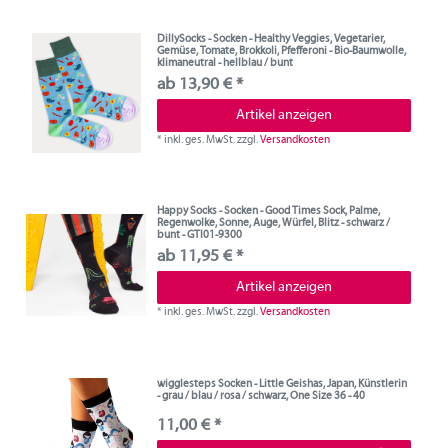
DillySocks - Socken - Healthy Veggies, Vegetarier,
Gemüse, Tomate, Brokkoli, Pfefferoni - Bio-Baumwolle,
klimaneutral - hellblau / bunt
ab 13,90 € *
Artikel anzeigen
*
inkl. ges. MwSt.
zzgl.
Versandkosten
Happy Socks - Socken - Good Times Sock, Palme,
Regenwolke, Sonne, Auge, Würfel, Blitz - schwarz /
bunt - GTI01-9300
ab 11,95 € *
Artikel anzeigen
*
inkl. ges. MwSt.
zzgl.
Versandkosten
wigglesteps Socken - Little Geishas, Japan, Künstlerin
- grau / blau / rosa / schwarz, One Size 36 - 40
11,00 € *