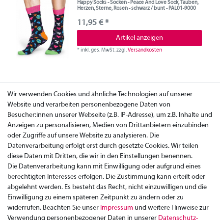
Happy Socks - Socken - Peace And Love Sock, Tauben,
Herzen, Sterne, Rosen - schwarz / bunt - PAL01-9000
11,95 € *
Artikel anzeigen
*
inkl. ges. MwSt.
zzgl.
Versandkosten
Wir verwenden Cookies und ähnliche Technologien auf unserer
Website und verarbeiten personenbezogene Daten von
Besucher:innen unserer Webseite (z.B. IP-Adresse), um z.B. Inhalte und
Anzeigen zu personalisieren, Medien von Drittanbietern einzubinden
oder Zugriffe auf unsere Website zu analysieren. Die
Datenverarbeitung erfolgt erst durch gesetzte Cookies. Wir teilen
diese Daten mit Dritten, die wir in den Einstellungen benennen.
Die Datenverarbeitung kann mit Einwilligung oder aufgrund eines
berechtigten Interesses erfolgen. Die Zustimmung kann erteilt oder
abgelehnt werden. Es besteht das Recht, nicht einzuwilligen und die
Einwilligung zu einem späteren Zeitpunkt zu ändern oder zu
widerrufen. Beachten Sie unser
Impressum
und weitere Hinweise zur
Verwendung personenbezogener Daten in unserer
Daten­schutz­