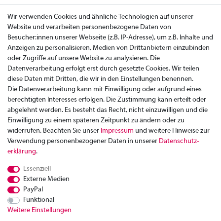
Wir verwenden Cookies und ähnliche Technologien auf unserer
Website und verarbeiten personenbezogene Daten von
Besucher:innen unserer Webseite (z.B. IP-Adresse), um z.B. Inhalte und
Anzeigen zu personalisieren, Medien von Drittanbietern einzubinden
oder Zugriffe auf unsere Website zu analysieren. Die
Datenverarbeitung erfolgt erst durch gesetzte Cookies. Wir teilen
diese Daten mit Dritten, die wir in den Einstellungen benennen.
Die Datenverarbeitung kann mit Einwilligung oder aufgrund eines
berechtigten Interesses erfolgen. Die Zustimmung kann erteilt oder
abgelehnt werden. Es besteht das Recht, nicht einzuwilligen und die
Einwilligung zu einem späteren Zeitpunkt zu ändern oder zu
widerrufen. Beachten Sie unser
Impressum
und weitere Hinweise zur
Verwendung personenbezogener Daten in unserer
Daten­schutz­
Zahlung
erklärung
.
Versand
Essenziell
Rücksendung
Externe Medien
Datenschutzerklärung
PayPal
AGB
Funktional
Weitere Einstellungen
Kontakt