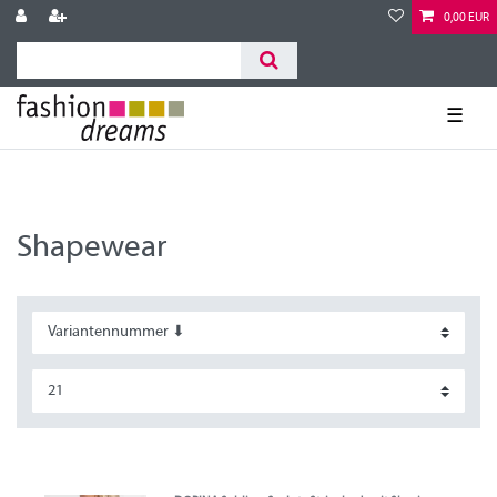
0,00 EUR
☰
Shapewear