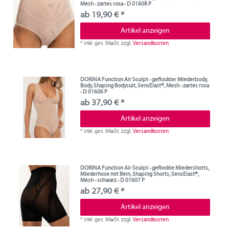
Mesh - zartes rosa - D 01608 P
ab 19,90 € *
Artikel anzeigen
*
inkl. ges. MwSt.
zzgl.
Versandkosten
DORINA Function Air Sculpt - geflockter Miederbody,
Body, Shaping Bodysuit, SensElast®, Mesh - zartes rosa
- D 01606 P
ab 37,90 € *
Artikel anzeigen
*
inkl. ges. MwSt.
zzgl.
Versandkosten
DORINA Function Air Sculpt - geflockte Miedershorts,
Miederhose mit Bein, Shaping Shorts, SensElast®,
Mesh - schwarz - D 01607 P
ab 27,90 € *
Artikel anzeigen
*
inkl. ges. MwSt.
zzgl.
Versandkosten