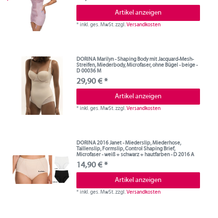
Artikel anzeigen
*
inkl. ges. MwSt.
zzgl.
Versandkosten
DORINA Marilyn - Shaping Body mit Jacquard-Mesh-
Streifen, Miederbody, Microfaser, ohne Bügel - beige -
D 00036 M
29,90 € *
Artikel anzeigen
*
inkl. ges. MwSt.
zzgl.
Versandkosten
DORINA 2016 Janet - Miederslip, Miederhose,
Taillenslip, Formslip, Control Shaping Brief,
Microfaser - weiß + schwarz + hautfarben - D 2016 A
14,90 € *
Artikel anzeigen
*
inkl. ges. MwSt.
zzgl.
Versandkosten