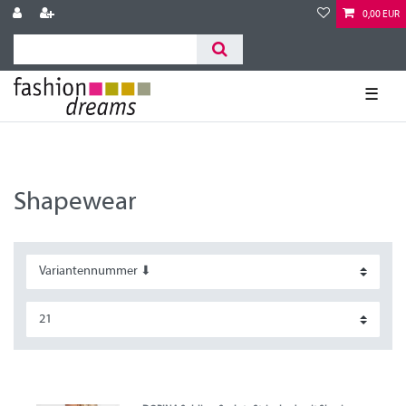
0,00 EUR
☰
Shapewear