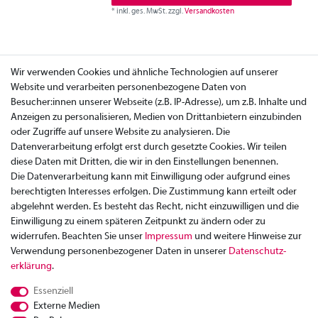
*
inkl. ges. MwSt.
zzgl.
Versandkosten
Wir verwenden Cookies und ähnliche Technologien auf unserer
Website und verarbeiten personenbezogene Daten von
Besucher:innen unserer Webseite (z.B. IP-Adresse), um z.B. Inhalte und
Anzeigen zu personalisieren, Medien von Drittanbietern einzubinden
oder Zugriffe auf unsere Website zu analysieren. Die
Datenverarbeitung erfolgt erst durch gesetzte Cookies. Wir teilen
diese Daten mit Dritten, die wir in den Einstellungen benennen.
Die Datenverarbeitung kann mit Einwilligung oder aufgrund eines
berechtigten Interesses erfolgen. Die Zustimmung kann erteilt oder
abgelehnt werden. Es besteht das Recht, nicht einzuwilligen und die
Einwilligung zu einem späteren Zeitpunkt zu ändern oder zu
widerrufen. Beachten Sie unser
Impressum
und weitere Hinweise zur
Verwendung personenbezogener Daten in unserer
Daten­schutz­
Zahlung
erklärung
.
Versand
Essenziell
Rücksendung
Externe Medien