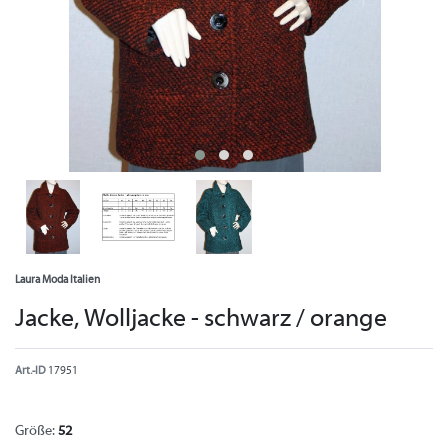
Laura Moda Italien
Jacke, Wolljacke - schwarz / orange
Art.-ID
17951
Größe:
52