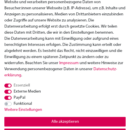
Website und verarbeiten personenbezogene Daten von
Besucher:innen unserer Webseite (z.B. IP-Adresse), um z.B. Inhalte und
Anzeigen zu personalisieren, Medien von Drittanbietern einzubinden
oder Zugriffe auf unsere Website zu analysieren. Die
Datenverarbeitung erfolgt erst durch gesetzte Cookies. Wir teilen
diese Daten mit Dritten, die wir in den Einstellungen benennen.
Die Datenverarbeitung kann mit Einwilligung oder aufgrund eines
berechtigten Interesses erfolgen. Die Zustimmung kann erteilt oder
abgelehnt werden. Es besteht das Recht, nicht einzuwilligen und die
Einwilligung zu einem späteren Zeitpunkt zu ändern oder zu
widerrufen. Beachten Sie unser
Impressum
und weitere Hinweise zur
Verwendung personenbezogener Daten in unserer
Daten­schutz­
Zahlung
erklärung
.
Versand
Essenziell
Rücksendung
Externe Medien
Datenschutzerklärung
PayPal
AGB
Funktional
Weitere Einstellungen
Kontakt
Impressum
Alle akzeptieren
Widerrufsrecht