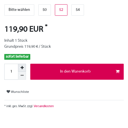
Bitte wählen
50
52
54
*
119,90 EUR
Inhalt
1
Stück
Grundpreis
119,90 € / Stück
sofort lieferbar
In den Warenkorb
Wunschliste
* inkl. ges. MwSt. zzgl.
Versandkosten