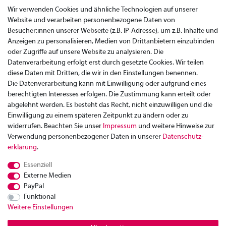
Wir verwenden Cookies und ähnliche Technologien auf unserer
Website und verarbeiten personenbezogene Daten von
Besucher:innen unserer Webseite (z.B. IP-Adresse), um z.B. Inhalte und
Anzeigen zu personalisieren, Medien von Drittanbietern einzubinden
oder Zugriffe auf unsere Website zu analysieren. Die
Datenverarbeitung erfolgt erst durch gesetzte Cookies. Wir teilen
diese Daten mit Dritten, die wir in den Einstellungen benennen.
Die Datenverarbeitung kann mit Einwilligung oder aufgrund eines
berechtigten Interesses erfolgen. Die Zustimmung kann erteilt oder
abgelehnt werden. Es besteht das Recht, nicht einzuwilligen und die
Einwilligung zu einem späteren Zeitpunkt zu ändern oder zu
widerrufen. Beachten Sie unser
Impressum
und weitere Hinweise zur
Verwendung personenbezogener Daten in unserer
Daten­schutz­
Zahlung
erklärung
.
Versand
Essenziell
Rücksendung
Externe Medien
Datenschutzerklärung
PayPal
AGB
Funktional
Weitere Einstellungen
Kontakt
Impressum