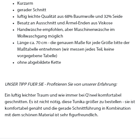
Kurzarm
gerader Schnitt
luftig leichte Qualität aus 68% Baumwolle und 32% Seide
Besatz an Ausschnitt und Ärmel-Enden aus Viskose
Handwäsche empfohlen, aber Maschinenwäsche im
Wollwaschgang möglich
Länge ca. 70 cm - die genauen Maße für jede Größe bitte der
Maßtabelle entnehmen (wir messen jedes Teil, keine
vorgegebene Tabelle)
ohne abgebildete Kette
UNSER TIPP FUER SIE - Profitieren Sie von unserer Erfahrung:
Ein luftig leichter Traum und wie immer bei Q'neel komfortabel
geschnitten. Es ist nicht nötig, diese Tunika größer zu bestellen - sie ist
komfortabel genäht und die gerade Schnittführung in Kombination
mit dem schönen Material ist sehr figurfreundlich.