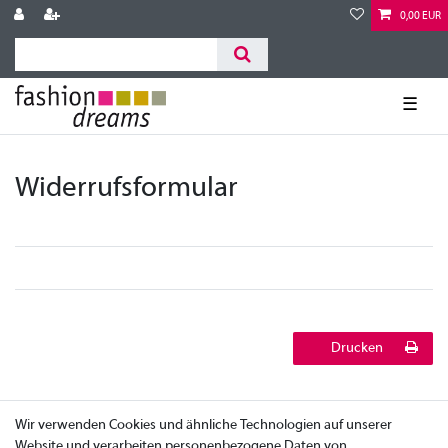
0,00 EUR
☰
Widerrufs­formular
Drucken
Wir verwenden Cookies und ähnliche Technologien auf unserer
Website und verarbeiten personenbezogene Daten von