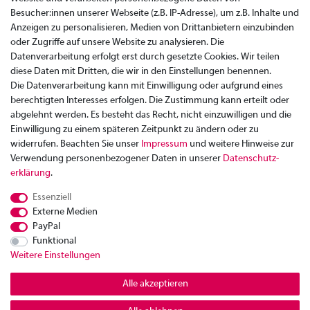
Besucher:innen unserer Webseite (z.B. IP-Adresse), um z.B. Inhalte und
Anzeigen zu personalisieren, Medien von Drittanbietern einzubinden
oder Zugriffe auf unsere Website zu analysieren. Die
Datenverarbeitung erfolgt erst durch gesetzte Cookies. Wir teilen
diese Daten mit Dritten, die wir in den Einstellungen benennen.
Die Datenverarbeitung kann mit Einwilligung oder aufgrund eines
berechtigten Interesses erfolgen. Die Zustimmung kann erteilt oder
abgelehnt werden. Es besteht das Recht, nicht einzuwilligen und die
Einwilligung zu einem späteren Zeitpunkt zu ändern oder zu
widerrufen. Beachten Sie unser
Impressum
und weitere Hinweise zur
Verwendung personenbezogener Daten in unserer
Daten­schutz­
Zahlung
erklärung
.
Versand
Essenziell
Rücksendung
Externe Medien
Datenschutzerklärung
PayPal
AGB
Funktional
Weitere Einstellungen
Kontakt
Impressum
Alle akzeptieren
Widerrufsrecht