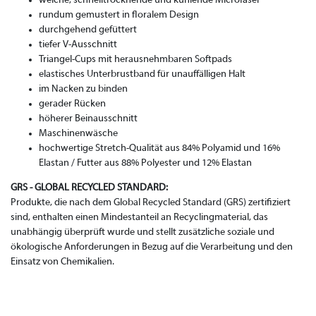
weiche, schnelltrocknende und kühlende Microfaser
rundum gemustert in floralem Design
durchgehend gefüttert
tiefer V-Ausschnitt
Triangel-Cups mit herausnehmbaren Softpads
elastisches Unterbrustband für unauffälligen Halt
im Nacken zu binden
gerader Rücken
höherer Beinausschnitt
Maschinenwäsche
hochwertige Stretch-Qualität aus 84% Polyamid und 16%
Elastan / Futter aus 88% Polyester und 12% Elastan
GRS - GLOBAL RECYCLED STANDARD:
Produkte, die nach dem Global Recycled Standard (GRS) zertifiziert
sind, enthalten einen Mindestanteil an Recyclingmaterial, das
unabhängig überprüft wurde und stellt zusätzliche soziale und
ökologische Anforderungen in Bezug auf die Verarbeitung und den
Einsatz von Chemikalien.