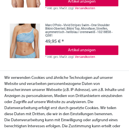
Artikel anzeigen
*
inkl. ges. MwSt.
zzgl.
Versandkosten
Marc O'Polo - Vivid Stripes Swim - One Shoulder
Bikini-Oberteil, Bikini Top, Microfaser, Streifen,
asymmetrisch - hellblau / cremeweiß - 10218858 -
Q581
49,95 € *
Artikel anzeigen
*
inkl. ges. MwSt.
zzgl.
Versandkosten
Wir verwenden Cookies und ähnliche Technologien auf unserer
Website und verarbeiten personenbezogene Daten von
Besucher:innen unserer Webseite (z.B. IP-Adresse), um z.B. Inhalte und
Anzeigen zu personalisieren, Medien von Drittanbietern einzubinden
oder Zugriffe auf unsere Website zu analysieren. Die
Datenverarbeitung erfolgt erst durch gesetzte Cookies. Wir teilen
diese Daten mit Dritten, die wir in den Einstellungen benennen.
Die Datenverarbeitung kann mit Einwilligung oder aufgrund eines
berechtigten Interesses erfolgen. Die Zustimmung kann erteilt oder