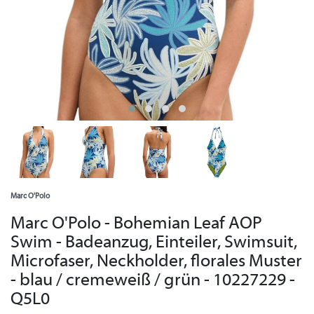
Marc O'Polo
Marc O'Polo - Bohemian Leaf AOP
Swim - Badeanzug, Einteiler, Swimsuit,
Microfaser, Neckholder, florales Muster
- blau / cremeweiß / grün - 10227229 -
Q5L0