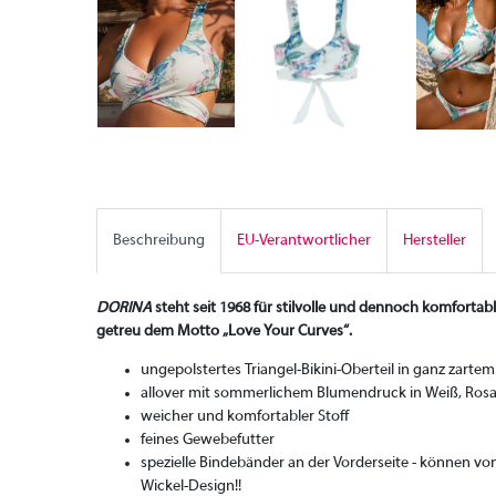
Beschreibung
EU-Verantwortlicher
Hersteller
DORINA
steht seit 1968 für stilvolle und dennoch komforta
getreu dem Motto „Love Your Curves“.
ungepolstertes Triangel-Bikini-Oberteil in ganz zartem
allover mit sommerlichem Blumendruck in Weiß, Rosa
weicher und komfortabler Stoff
feines Gewebefutter
spezielle Bindebänder an der Vorderseite - können 
Wickel-Design!!