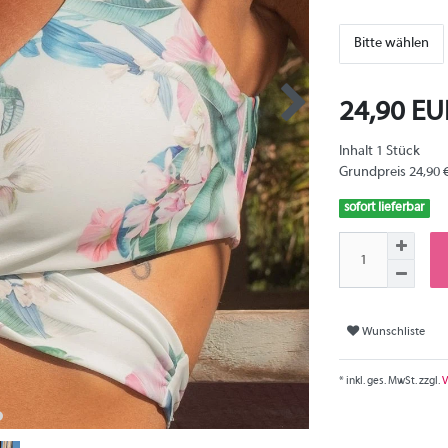
Bitte wählen
24,90 E
Inhalt
1
Stück
Grundpreis
24,90 
sofort lieferbar
Wunschliste
* inkl. ges. MwSt. zzgl.
V