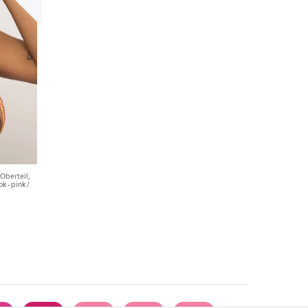
-Oberteil,
k - pink /