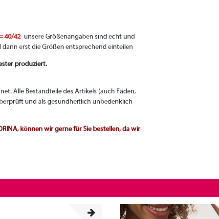
 = 40/42
- unsere Größenangaben sind echt und
d dann erst die Größen entsprechend einteilen
ster produziert.
t. Alle Bestandteile des Artikels (auch Fäden,
berprüft und als gesundheitlich unbedenklich
NA, können wir gerne für Sie bestellen, da wir