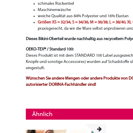
schmales Rückenteil
Maschinenwäsche
weiche Qualität aus 84% Polyester und 16% Elastan
Größen XS = 32/34, S = 34/36, M = 36/38, L = 38/40, XL
praxisgerecht, da wir die Ware selbst anprobieren un
Dieses Bikini-Oberteil wurde nachhaltig aus recyceltem Polye
OEKO-TEX® / Standard 100:
Dieses Produkt ist mit dem STANDARD 100 Label ausgezeichne
Knöpfe und sonstige Accessoires) wurden auf Schadstoffe ü
eingestuft.
Wünschen Sie andere Mengen oder andere Produkte von DORI
autorisierter DORINA-Fachhändler sind!
Ähnlich