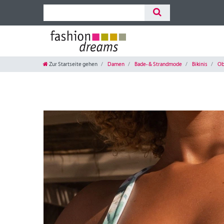
Zur Startseite gehen
Damen
Bade- & Strandmode
Bikinis
Obe