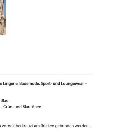
ble Lingerie, Bademode, Sport- und Loungewear –
 Blau
-, Grün- und Blautönen
von vorne überkreuzt am Rücken gebunden werden -