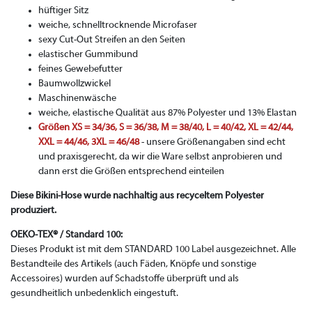
hüftiger Sitz
weiche, schnelltrocknende Microfaser
sexy Cut-Out Streifen an den Seiten
elastischer Gummibund
feines Gewebefutter
Baumwollzwickel
Maschinenwäsche
weiche, elastische Qualität aus 87% Polyester und 13% Elastan
Größen XS = 34/36, S = 36/38, M = 38/40, L = 40/42, XL = 42/44,
XXL = 44/46, 3XL = 46/48
- unsere Größenangaben sind echt
und praxisgerecht, da wir die Ware selbst anprobieren und
dann erst die Größen entsprechend einteilen
Diese Bikini-Hose wurde nachhaltig aus recyceltem Polyester
produziert.
OEKO-TEX® / Standard 100:
Dieses Produkt ist mit dem STANDARD 100 Label ausgezeichnet. Alle
Bestandteile des Artikels (auch Fäden, Knöpfe und sonstige
Accessoires) wurden auf Schadstoffe überprüft und als
gesundheitlich unbedenklich eingestuft.