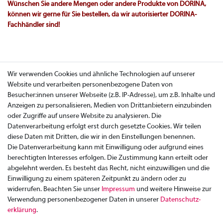
Wünschen Sie andere Mengen oder andere Produkte von DORINA,
können wir gerne für Sie bestellen, da wir autorisierter DORINA-
Fachhändler sind!
Wir verwenden Cookies und ähnliche Technologien auf unserer
Website und verarbeiten personenbezogene Daten von
Besucher:innen unserer Webseite (z.B. IP-Adresse), um z.B. Inhalte und
Anzeigen zu personalisieren, Medien von Drittanbietern einzubinden
oder Zugriffe auf unsere Website zu analysieren. Die
Datenverarbeitung erfolgt erst durch gesetzte Cookies. Wir teilen
diese Daten mit Dritten, die wir in den Einstellungen benennen.
Die Datenverarbeitung kann mit Einwilligung oder aufgrund eines
berechtigten Interesses erfolgen. Die Zustimmung kann erteilt oder
abgelehnt werden. Es besteht das Recht, nicht einzuwilligen und die
Einwilligung zu einem späteren Zeitpunkt zu ändern oder zu
widerrufen. Beachten Sie unser
Impressum
und weitere Hinweise zur
Verwendung personenbezogener Daten in unserer
Daten­schutz­
Zahlung
erklärung
.
Versand