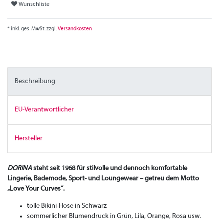
Wunschliste
* inkl. ges. MwSt. zzgl.
Versandkosten
Beschreibung
EU-Verantwortlicher
Hersteller
DORINA
steht seit 1968 für stilvolle und dennoch komfortable
Lingerie, Bademode, Sport- und Loungewear – getreu dem Motto
„Love Your Curves“.
tolle Bikini-Hose in Schwarz
sommerlicher Blumendruck in Grün, Lila, Orange, Rosa usw.