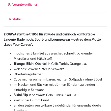
EU-Verantwortlicher
Hersteller
DORINA
steht seit 1968 für stilvolle und dennoch komfortable
Lingerie, Bademode, Sport- und Loungewear – getreu dem Motto
„Love Your Curves“.
modisches Bikini-Set aus weicher, schnelltrocknender
Microfaser und Häkelstoff
Triangel-Bikini-Oberteil
in Gelb, Türkis, Orange u.a.
weiches Gewebefutter in Schwarz
Oberteil regulierbar
Cups mit herausnehmbaren, leichten Softpads / ohne Bügel
im Nacken und Rücken mit dünnen Bändern zu binden -
einfärbig in Schwarz
Bikini-Slip
in Schwarz, Gelb, Türkis, Blau u.a.
elastischer Gummibund
an den Seiten verstellbare Bindebänder für eine individuelle
Passform