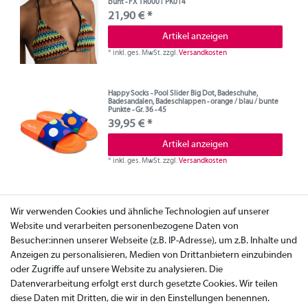
bunt - FX TR0001 PK014
21,90 € *
Artikel anzeigen
*
inkl. ges. MwSt.
zzgl.
Versandkosten
Happy Socks - Pool Slider Big Dot, Badeschuhe,
Badesandalen, Badeschlappen - orange / blau / bunte
Punkte - Gr. 36 - 45
39,95 € *
Artikel anzeigen
*
inkl. ges. MwSt.
zzgl.
Versandkosten
Wir verwenden Cookies und ähnliche Technologien auf unserer
Website und verarbeiten personenbezogene Daten von
Besucher:innen unserer Webseite (z.B. IP-Adresse), um z.B. Inhalte und
Anzeigen zu personalisieren, Medien von Drittanbietern einzubinden
oder Zugriffe auf unsere Website zu analysieren. Die
Datenverarbeitung erfolgt erst durch gesetzte Cookies. Wir teilen
diese Daten mit Dritten, die wir in den Einstellungen benennen.