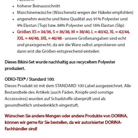
höherer Beinausschnitt
Maschinenwäsche (Wäschenetz wegen der Häkelei empfohlen)
angenehm weiche und feine Qualität aus 91% Polyester und
9% Elastan (Top) bzw. 84% Polyester und 16% Elastan (Slip)
Größen XS = 34/36, S = 36/38, M = 38/40, L = 40/42, XL = 42/44,
XXL = 44/46, 3XL = 46/48
- unsere Größenangaben sind echt
und praxisgerecht, da wir die Ware selbst anprobieren und
dann erst die Größen entsprechend einteilen
Dieses Bikini-Set wurde nachhaltig aus recyceltem Polyester
produziert.
OEKO-TEX® / Standard 100:
Dieses Produkt ist mit dem STANDARD 100 Label ausgezeichnet. Alle
Bestandteile des Artikels (auch Fäden, Knöpfe und sonstige
Accessoires) wurden auf Schadstoffe überprüft und als
gesundheitlich unbedenklich eingestuft.
Wünschen Sie andere Mengen oder andere Produkte von DORINA,
können wir gerne für Sie bestellen, da wir autorisierter DORINA-
Fachhändler sind!