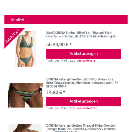
Ähnlich
Artikelset
[Set] DORINA Elmina - Bikini-Set - Triangel-Bikini-
Oberteil + Brazilian, strukturierte Microfaser - grün
ab 34,90 € *
Artikel anzeigen
*
inkl. ges. MwSt.
zzgl.
Versandkosten
DORINA Keta - gehäkelter Bikini-Slip, Bikini-Hose,
Brief, Tanga, Crochet, Microfaser - schwarz / bunt - FX
BF0034 PK014
14,90 € *
Artikel anzeigen
*
inkl. ges. MwSt.
zzgl.
Versandkosten
DORINA Keta - gehäkeltes Triangel-Bikini-Oberteil,
Triangle Bikini Top, Crochet, Neckholder - schwarz /