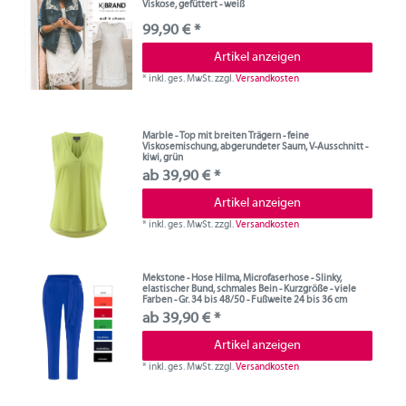
Viskose, gefüttert - weiß
99,90 € *
Artikel anzeigen
*
inkl. ges. MwSt.
zzgl.
Versandkosten
Marble - Top mit breiten Trägern - feine
Viskosemischung, abgerundeter Saum, V-Ausschnitt -
kiwi, grün
ab 39,90 € *
Artikel anzeigen
*
inkl. ges. MwSt.
zzgl.
Versandkosten
Mekstone - Hose Hilma, Microfaserhose - Slinky,
elastischer Bund, schmales Bein - Kurzgröße - viele
Farben - Gr. 34 bis 48/50 - Fußweite 24 bis 36 cm
ab 39,90 € *
Artikel anzeigen
*
inkl. ges. MwSt.
zzgl.
Versandkosten