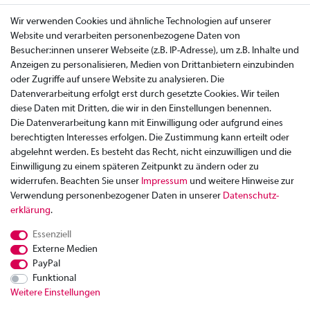
Wir verwenden Cookies und ähnliche Technologien auf unserer
Website und verarbeiten personenbezogene Daten von
Besucher:innen unserer Webseite (z.B. IP-Adresse), um z.B. Inhalte und
Anzeigen zu personalisieren, Medien von Drittanbietern einzubinden
oder Zugriffe auf unsere Website zu analysieren. Die
Datenverarbeitung erfolgt erst durch gesetzte Cookies. Wir teilen
diese Daten mit Dritten, die wir in den Einstellungen benennen.
Die Datenverarbeitung kann mit Einwilligung oder aufgrund eines
berechtigten Interesses erfolgen. Die Zustimmung kann erteilt oder
abgelehnt werden. Es besteht das Recht, nicht einzuwilligen und die
Einwilligung zu einem späteren Zeitpunkt zu ändern oder zu
widerrufen. Beachten Sie unser
Impressum
und weitere Hinweise zur
Verwendung personenbezogener Daten in unserer
Daten­schutz­
Zahlung
erklärung
.
Versand
Essenziell
Rücksendung
Externe Medien
Datenschutzerklärung
PayPal
AGB
Funktional
Weitere Einstellungen
Kontakt