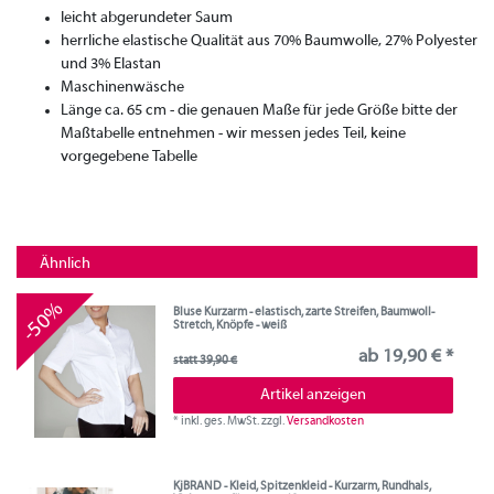
leicht abgerundeter Saum
herrliche elastische Qualität aus 70% Baumwolle, 27% Polyester
und 3% Elastan
Maschinenwäsche
Länge ca. 65 cm - die genauen Maße für jede Größe bitte der
Maßtabelle entnehmen - wir messen jedes Teil, keine
vorgegebene Tabelle
Ähnlich
-50%
Bluse Kurzarm - elastisch, zarte Streifen, Baumwoll-
Stretch, Knöpfe - weiß
ab 19,90 € *
statt 39,90 €
Artikel anzeigen
*
inkl. ges. MwSt.
zzgl.
Versandkosten
KjBRAND - Kleid, Spitzenkleid - Kurzarm, Rundhals,