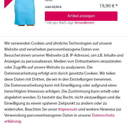
türkis
19,90 € *
statt 39,90 €
Artikel anzeigen
*
inkl. ges. MwSt.
zzgl.
Versandkosten
Wir verwenden Cookies und ähnliche Technologien auf unserer
Website und verarbeiten personenbezogene Daten von
Besucher:innen unserer Webseite (z.B. IP-Adresse), um z.B. Inhalte und
Anzeigen zu personalisieren, Medien von Drittanbietern einzubinden
oder Zugriffe auf unsere Website zu analysieren. Die
Datenverarbeitung erfolgt erst durch gesetzte Cookies. Wir teilen
diese Daten mit Dritten, die wir in den Einstellungen benennen.
Die Datenverarbeitung kann mit Einwilligung oder aufgrund eines
berechtigten Interesses erfolgen. Die Zustimmung kann erteilt oder
abgelehnt werden. Es besteht das Recht, nicht einzuwilligen und die
Einwilligung zu einem späteren Zeitpunkt zu ändern oder zu
widerrufen. Beachten Sie unser
Impressum
und weitere Hinweise zur
Verwendung personenbezogener Daten in unserer
Daten­schutz­
Zahlung
erklärung
.
Versand