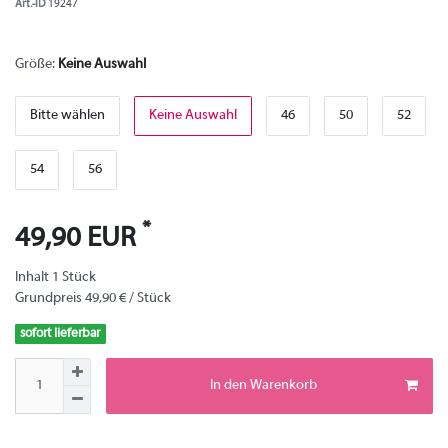
Art.-ID
19247
Größe:
Keine Auswahl
Bitte wählen
Keine Auswahl
46
50
52
54
56
*
49,90 EUR
Inhalt
1
Stück
Grundpreis
49,90 € / Stück
sofort lieferbar
In den Warenkorb