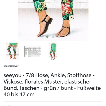
seeyou silver
seeyou - 7/8 Hose, Ankle, Stoffhose -
Viskose, florales Muster, elastischer
Bund, Taschen - grün / bunt - Fußweite
40 bis 47 cm