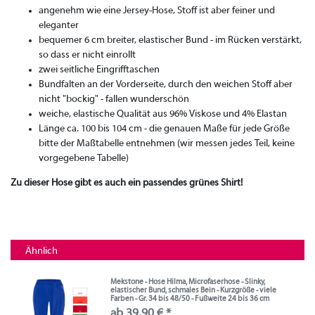
angenehm wie eine Jersey-Hose, Stoff ist aber feiner und
eleganter
bequemer 6 cm breiter, elastischer Bund - im Rücken verstärkt,
so dass er nicht einrollt
zwei seitliche Eingrifftaschen
Bundfalten an der Vorderseite, durch den weichen Stoff aber
nicht "bockig" - fallen wunderschön
weiche, elastische Qualität aus 96% Viskose und 4% Elastan
Länge ca. 100 bis 104 cm - die genauen Maße für jede Größe
bitte der Maßtabelle entnehmen (wir messen jedes Teil, keine
vorgegebene Tabelle)
Zu dieser Hose gibt es auch ein passendes grünes Shirt!
Ähnlich
Mekstone - Hose Hilma, Microfaserhose - Slinky,
elastischer Bund, schmales Bein - Kurzgröße - viele
Farben - Gr. 34 bis 48/50 - Fußweite 24 bis 36 cm
ab 39,90 € *