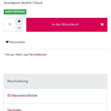
Grundpreis
49,90 € / Stück
sofort lieferbar
In den Warenkorb
Wunschliste
* inkl. ges. MwSt. zzgl.
Versandkosten
Beschreibung
EU-Verantwortlicher
Hersteller