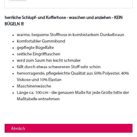
herrliche Schlupf- und Kofferhose - waschen und anziehen - KEIN
BÜGELN !!!
warme, bequeme Stoffhose in kombistarkem Dunkelbraun
komfortabler Gummibund
gepflegte Bügelfalte
seitliche Eingrifftaschen
wird zum Saum hin leicht schmäler
fällt durch etwas schwereren Stoff sehr schön
hervorragende, pflegeleichte Qualität aus 50% Polyester, 40%
Viskose und 10% Elastan
Maschinenwäsche
Länge ca. 100 cm - die genauen Maße für jede Größe bitte der
Maßtabelle entnehmen
Ähnlich