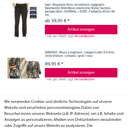
hajo - Bequeme Hose, Jerseyhose, Joggpants -
Baumwolle, Mikrofaser, elastischer Bund, Taschen,
gerades Bein - NORMAL + KURZ - Fußweite 40 bis 48
cm
ab 39,95 € *
Artikel anzeigen
*
inkl. ges. MwSt.
zzgl.
Versandkosten
KjBRAND - Bluse, Longbluse - Langarm oder 3/4 Arm,
reine Viskose - schwarz / grün / rosa
89,95 € *
Artikel anzeigen
*
inkl. ges. MwSt.
zzgl.
Versandkosten
Wir verwenden Cookies und ähnliche Technologien auf unserer
Website und verarbeiten personenbezogene Daten von
Besucher:innen unserer Webseite (z.B. IP-Adresse), um z.B. Inhalte und
Anzeigen zu personalisieren, Medien von Drittanbietern einzubinden
oder Zugriffe auf unsere Website zu analysieren. Die