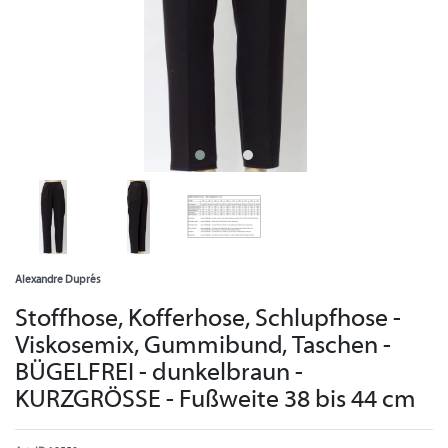
Alexandre Duprés
Stoffhose, Kofferhose, Schlupfhose -
Viskosemix, Gummibund, Taschen -
BÜGELFREI - dunkelbraun -
KURZGRÖSSE - Fußweite 38 bis 44 cm