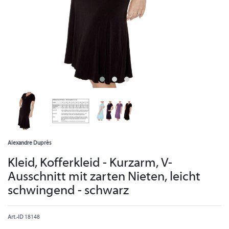
Alexandre Duprés
Kleid, Kofferkleid - Kurzarm, V-
Ausschnitt mit zarten Nieten, leicht
schwingend - schwarz
Art.-ID
18148