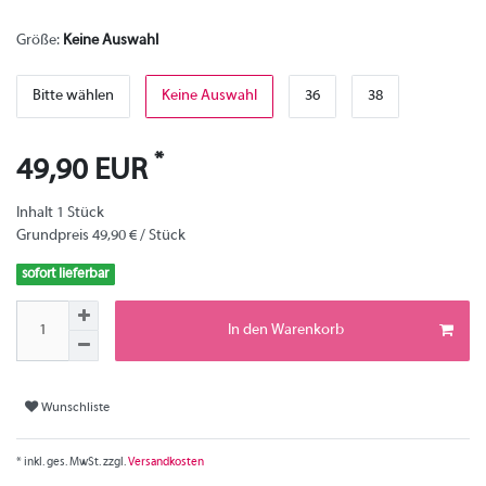
Größe:
Keine Auswahl
Bitte wählen
Keine Auswahl
36
38
*
49,90 EUR
Inhalt
1
Stück
Grundpreis
49,90 € / Stück
sofort lieferbar
In den Warenkorb
Wunschliste
* inkl. ges. MwSt. zzgl.
Versandkosten