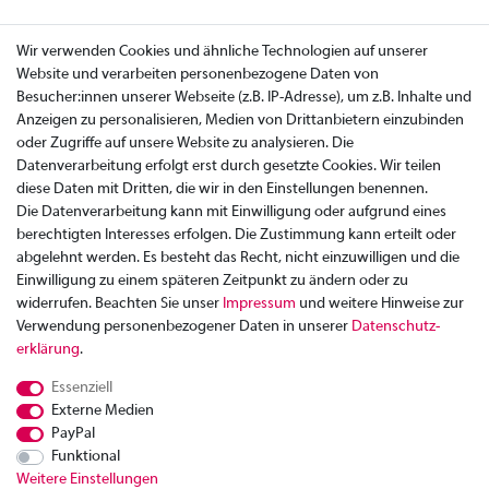
Wir verwenden Cookies und ähnliche Technologien auf unserer
Website und verarbeiten personenbezogene Daten von
Besucher:innen unserer Webseite (z.B. IP-Adresse), um z.B. Inhalte und
Anzeigen zu personalisieren, Medien von Drittanbietern einzubinden
oder Zugriffe auf unsere Website zu analysieren. Die
Datenverarbeitung erfolgt erst durch gesetzte Cookies. Wir teilen
diese Daten mit Dritten, die wir in den Einstellungen benennen.
Die Datenverarbeitung kann mit Einwilligung oder aufgrund eines
berechtigten Interesses erfolgen. Die Zustimmung kann erteilt oder
abgelehnt werden. Es besteht das Recht, nicht einzuwilligen und die
Einwilligung zu einem späteren Zeitpunkt zu ändern oder zu
widerrufen. Beachten Sie unser
Impressum
und weitere Hinweise zur
Verwendung personenbezogener Daten in unserer
Daten­schutz­
Zahlung
erklärung
.
Versand
Essenziell
Rücksendung
Externe Medien
Datenschutzerklärung
PayPal
AGB
Funktional
Weitere Einstellungen