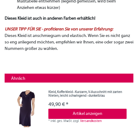
Maßtabelle entnehmen (liegend gemessen, wird beim
Anziehen etwas kürzer)
Dieses Kleid ist auch in anderen Farben erhältlich!
UNSER TIPP FÜR SIE - profitieren Sie von unserer Erfahrung:
Dieses Kleid ist anschmiegsam und elastisch. Wenn Sie es nicht ganz
so eng anliegend möchten, empfehlen wir Ihnen, eine oder sogar zwei
Nummern größer zu wählen.
Ähnlich
Kleid, Kofferkleid - Kurzarm, V-Ausschnitt mit zarten
Nieten, leicht schwingend - dunkelblau
49,90 € *
Artikel anzeigen
*
inkl. ges. MwSt.
zzgl.
Versandkosten