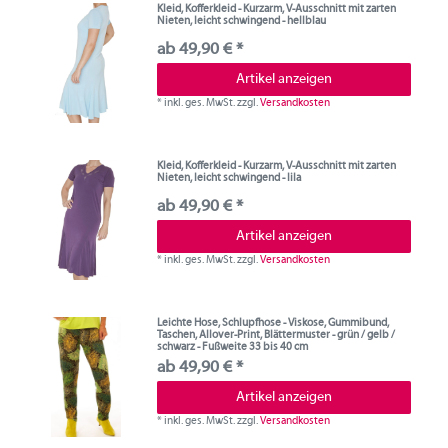
Kleid, Kofferkleid - Kurzarm, V-Ausschnitt mit zarten
Nieten, leicht schwingend - hellblau
ab 49,90 € *
Artikel anzeigen
*
inkl. ges. MwSt.
zzgl.
Versandkosten
Kleid, Kofferkleid - Kurzarm, V-Ausschnitt mit zarten
Nieten, leicht schwingend - lila
ab 49,90 € *
Artikel anzeigen
*
inkl. ges. MwSt.
zzgl.
Versandkosten
Leichte Hose, Schlupfhose - Viskose, Gummibund,
Taschen, Allover-Print, Blättermuster - grün / gelb /
schwarz - Fußweite 33 bis 40 cm
ab 49,90 € *
Artikel anzeigen
*
inkl. ges. MwSt.
zzgl.
Versandkosten