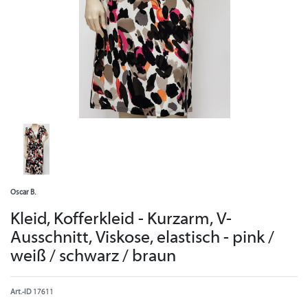
Oscar B.
Kleid, Kofferkleid - Kurzarm, V-
Ausschnitt, Viskose, elastisch - pink /
weiß / schwarz / braun
Art.-ID
17611