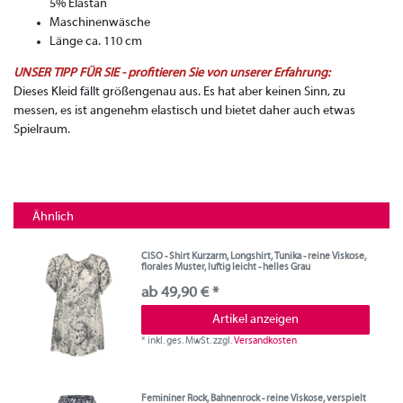
5% Elastan
Maschinenwäsche
Länge ca. 110 cm
UNSER TIPP FÜR SIE - profitieren Sie von unserer Erfahrung:
Dieses Kleid fällt größengenau aus. Es hat aber keinen Sinn, zu
messen, es ist angenehm elastisch und bietet daher auch etwas
Spielraum.
Ähnlich
CISO - Shirt Kurzarm, Longshirt, Tunika - reine Viskose,
florales Muster, luftig leicht - helles Grau
ab 49,90 € *
Artikel anzeigen
*
inkl. ges. MwSt.
zzgl.
Versandkosten
Femininer Rock, Bahnenrock - reine Viskose, verspielt