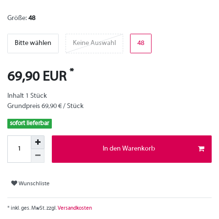
Größe:
48
Bitte wählen
Keine Auswahl
48
*
69,90 EUR
Inhalt
1
Stück
Grundpreis
69,90 € / Stück
sofort lieferbar
In den Warenkorb
Wunschliste
* inkl. ges. MwSt. zzgl.
Versandkosten