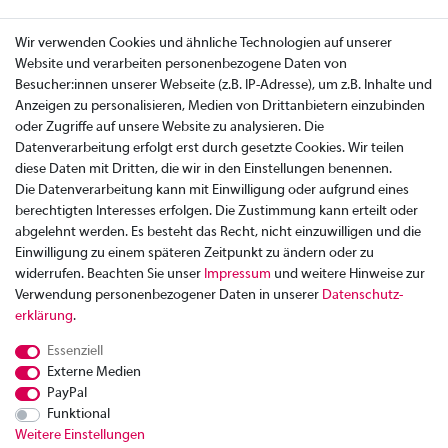
Wir verwenden Cookies und ähnliche Technologien auf unserer
Website und verarbeiten personenbezogene Daten von
Besucher:innen unserer Webseite (z.B. IP-Adresse), um z.B. Inhalte und
Anzeigen zu personalisieren, Medien von Drittanbietern einzubinden
oder Zugriffe auf unsere Website zu analysieren. Die
Datenverarbeitung erfolgt erst durch gesetzte Cookies. Wir teilen
diese Daten mit Dritten, die wir in den Einstellungen benennen.
Die Datenverarbeitung kann mit Einwilligung oder aufgrund eines
berechtigten Interesses erfolgen. Die Zustimmung kann erteilt oder
abgelehnt werden. Es besteht das Recht, nicht einzuwilligen und die
Einwilligung zu einem späteren Zeitpunkt zu ändern oder zu
widerrufen. Beachten Sie unser
Impressum
und weitere Hinweise zur
Verwendung personenbezogener Daten in unserer
Daten­schutz­
Zahlung
erklärung
.
Versand
Essenziell
Rücksendung
Externe Medien
Datenschutzerklärung
PayPal
AGB
Funktional
Weitere Einstellungen
Kontakt