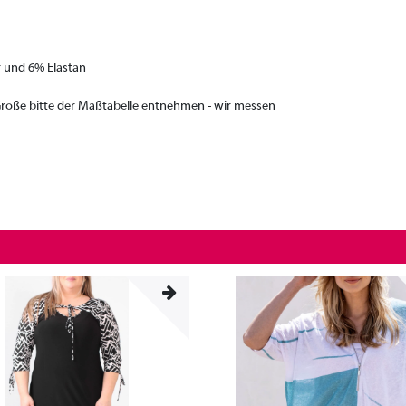
r und 6% Elastan
 Größe bitte der Maßtabelle entnehmen - wir messen