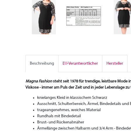
Beschreibung
EU-Verantwortlicher
Hersteller
Magna Fashion
steht seit 1978 für trendige, leistbare Mode 
Viskose - immer am Puls der Zeit und in jeder Lebenslage zu 
knielanges Kleid in klassischem Schwarz
Ausschnitt, Schulterbereich, Ärmel, Bindedetails un
trageangenehmes, weiches Material
Rundhals mit Bindedetail
Brust- und Rückenabnäher
Ärmellänge zwischen Halbarm und 3/4 Arm - Bindede