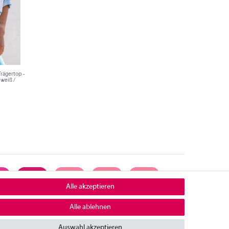
Trägertop -
 weiß /
Alle akzeptieren
Alle ablehnen
ontakt
Auswahl akzeptieren