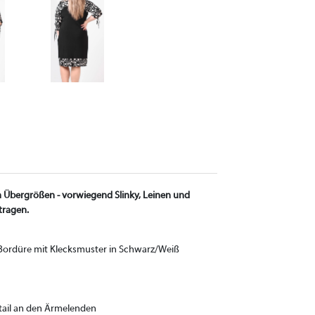
in Übergrößen - vorwiegend Slinky, Leinen und
tragen.
d Bordüre mit Klecksmuster in Schwarz/Weiß
tail an den Ärmelenden