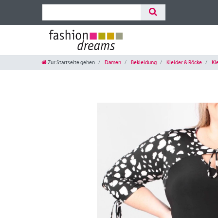
Zur Startseite gehen
Damen
Bekleidung
Kleider & Röcke
Kl