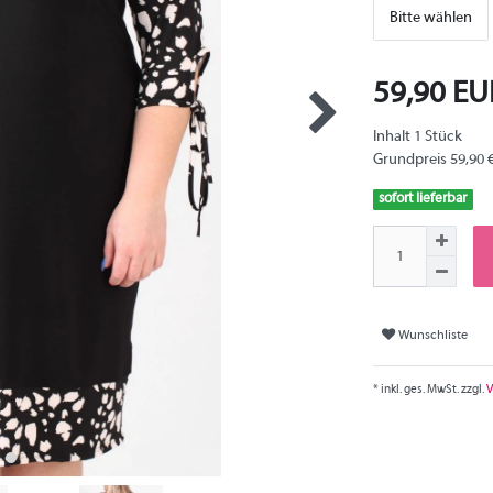
Bitte wählen
59,90 E
Inhalt
1
Stück
Grundpreis
59,90 
sofort lieferbar
Wunschliste
* inkl. ges. MwSt. zzgl.
V