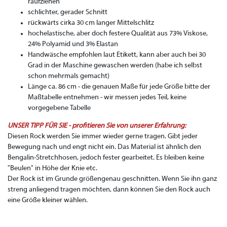
raufziehen
schlichter, gerader Schnitt
rückwärts cirka 30 cm langer Mittelschlitz
hochelastische, aber doch festere Qualität aus 73% Viskose,
24% Polyamid und 3% Elastan
Handwäsche empfohlen laut Etikett, kann aber auch bei 30
Grad in der Maschine gewaschen werden (habe ich selbst
schon mehrmals gemacht)
Länge ca. 86 cm - die genauen Maße für jede Größe bitte der
Maßtabelle entnehmen - wir messen jedes Teil, keine
vorgegebene Tabelle
UNSER TIPP FÜR SIE - profitieren Sie von unserer Erfahrung:
Diesen Rock werden Sie immer wieder gerne tragen. Gibt jeder
Bewegung nach und engt nicht ein. Das Material ist ähnlich den
Bengalin-Stretchhosen, jedoch fester gearbeitet. Es bleiben keine
"Beulen" in Höhe der Knie etc.
Der Rock ist im Grunde größengenau geschnitten. Wenn Sie ihn ganz
streng anliegend tragen möchten, dann können Sie den Rock auch
eine Größe kleiner wählen.