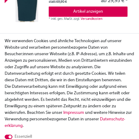
ab 29,95 € *
statt 69,90 €
Artikel anzeigen
*
inkl. ges. MwSt.
zzgl.
Versandkosten
Wir verwenden Cookies und ähnliche Technologien auf unserer
Website und verarbeiten personenbezogene Daten von
Besucher:innen unserer Webseite (z.B. IP-Adresse), um z.B. Inhalte und
Anzeigen zu personalisieren, Medien von Drittanbietern einzubinden
oder Zugriffe auf unsere Website zu analysieren. Die
Datenverarbeitung erfolgt erst durch gesetzte Cookies. Wir teilen
diese Daten mit Dritten, die wir in den Einstellungen benennen.
Die Datenverarbeitung kann mit Einwilligung oder aufgrund eines
berechtigten Interesses erfolgen. Die Zustimmung kann erteilt oder
abgelehnt werden. Es besteht das Recht, nicht einzuwilligen und die
Einwilligung zu einem späteren Zeitpunkt zu ändern oder zu
widerrufen. Beachten Sie unser
Impressum
und weitere Hinweise zur
Verwendung personenbezogener Daten in unserer
Daten­schutz­
Zahlung
erklärung
.
Versand
Essenziell
Rücksendung