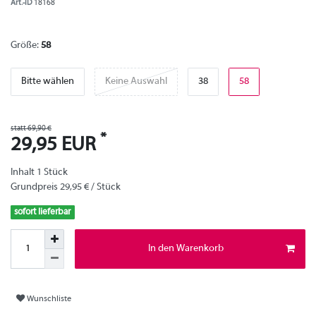
Art.-ID
18168
Größe:
58
Bitte wählen
Keine Auswahl
38
58
statt 69,90 €
*
29,95 EUR
Inhalt
1
Stück
Grundpreis
29,95 € / Stück
sofort lieferbar
In den Warenkorb
Wunschliste