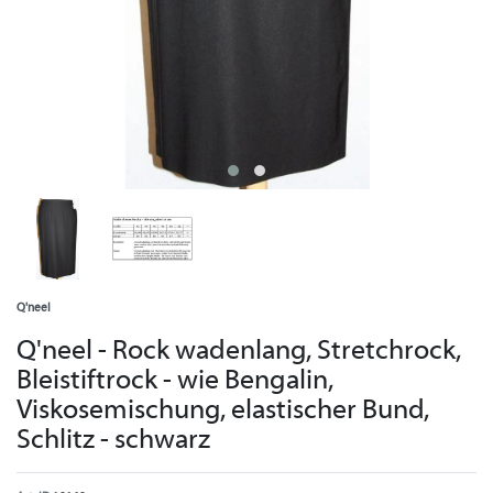
Q'neel
Q'neel - Rock wadenlang, Stretchrock,
Bleistiftrock - wie Bengalin,
Viskosemischung, elastischer Bund,
Schlitz - schwarz