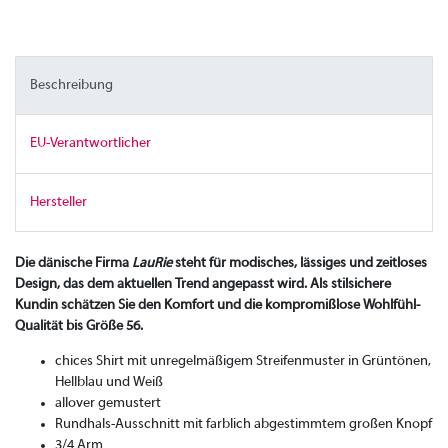
Beschreibung
EU-Verantwortlicher
Hersteller
Die dänische Firma
LauRie
steht für modisches, lässiges und zeitloses
Design, das dem aktuellen Trend angepasst wird. Als stilsichere
Kundin schätzen Sie den Komfort und die kompromißlose Wohlfühl-
Qualität bis Größe 56.
chices Shirt mit unregelmäßigem Streifenmuster in Grüntönen,
Hellblau und Weiß
allover gemustert
Rundhals-Ausschnitt mit farblich abgestimmtem großen Knopf
3/4 Arm