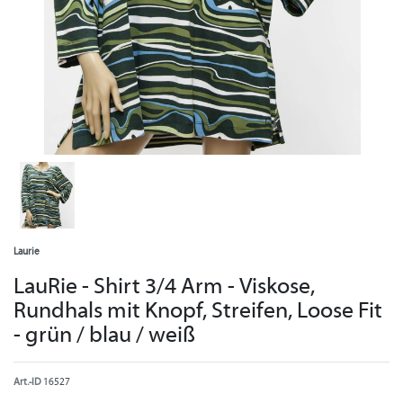
Laurie
LauRie - Shirt 3/4 Arm - Viskose,
Rundhals mit Knopf, Streifen, Loose Fit
- grün / blau / weiß
Art.-ID
16527