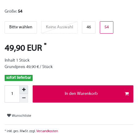
Größe:
54
Bitte wählen
Keine Auswahl
46
54
*
49,90 EUR
Inhalt
1
Stück
Grundpreis
49,90 € / Stück
sofort lieferbar
In den Warenkorb
Wunschliste
* inkl. ges. MwSt. zzgl.
Versandkosten