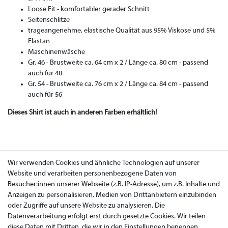
Loose Fit - komfortabler gerader Schnitt
Seitenschlitze
trageangenehme, elastische Qualität aus 95% Viskose und 5%
Elastan
Maschinenwäsche
Gr. 46 - Brustweite ca. 64 cm x 2 / Länge ca. 80 cm - passend
auch für 48
Gr. 54 - Brustweite ca. 76 cm x 2 / Länge ca. 84 cm - passend
auch für 56
Dieses Shirt ist auch in anderen Farben erhältlich!
Wir verwenden Cookies und ähnliche Technologien auf unserer
Website und verarbeiten personenbezogene Daten von
Besucher:innen unserer Webseite (z.B. IP-Adresse), um z.B. Inhalte und
Anzeigen zu personalisieren, Medien von Drittanbietern einzubinden
oder Zugriffe auf unsere Website zu analysieren. Die
Datenverarbeitung erfolgt erst durch gesetzte Cookies. Wir teilen
diese Daten mit Dritten, die wir in den Einstellungen benennen.