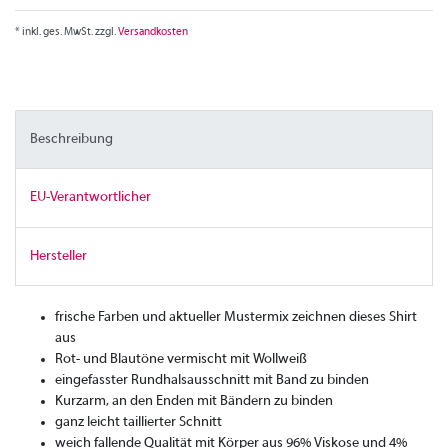
* inkl. ges. MwSt. zzgl.
Versandkosten
Beschreibung
EU-Verantwortlicher
Hersteller
frische Farben und aktueller Mustermix zeichnen dieses Shirt
aus
Rot- und Blautöne vermischt mit Wollweiß
eingefasster Rundhalsausschnitt mit Band zu binden
Kurzarm, an den Enden mit Bändern zu binden
ganz leicht taillierter Schnitt
weich fallende Qualität mit Körper aus 96% Viskose und 4%