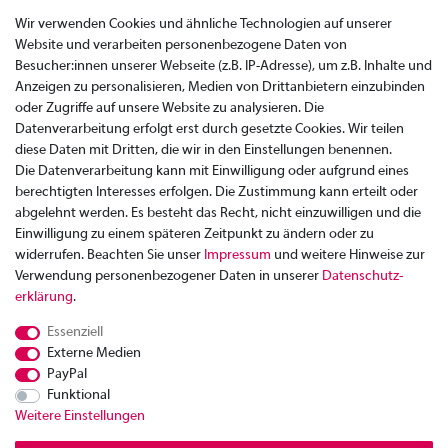
Wir verwenden Cookies und ähnliche Technologien auf unserer
Website und verarbeiten personenbezogene Daten von
Besucher:innen unserer Webseite (z.B. IP-Adresse), um z.B. Inhalte und
Anzeigen zu personalisieren, Medien von Drittanbietern einzubinden
oder Zugriffe auf unsere Website zu analysieren. Die
Datenverarbeitung erfolgt erst durch gesetzte Cookies. Wir teilen
diese Daten mit Dritten, die wir in den Einstellungen benennen.
Die Datenverarbeitung kann mit Einwilligung oder aufgrund eines
berechtigten Interesses erfolgen. Die Zustimmung kann erteilt oder
abgelehnt werden. Es besteht das Recht, nicht einzuwilligen und die
Einwilligung zu einem späteren Zeitpunkt zu ändern oder zu
widerrufen. Beachten Sie unser
Impressum
und weitere Hinweise zur
Verwendung personenbezogener Daten in unserer
Daten­schutz­
Zahlung
erklärung
.
Versand
Essenziell
Rücksendung
Externe Medien
Datenschutzerklärung
PayPal
AGB
Funktional
Weitere Einstellungen
Kontakt