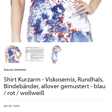
Dresses Unlimited
Shirt Kurzarm - Viskosemix, Rundhals,
Bindebänder, allover gemustert - blau
/ rot / wollweiß
Art.-ID
17604