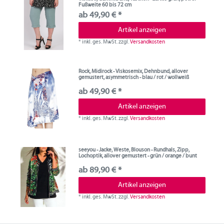
Fußweite 60 bis 72 cm
ab 49,90 € *
Artikel anzeigen
*
inkl. ges. MwSt.
zzgl.
Versandkosten
Rock, Midirock - Viskosemix, Dehnbund, allover
gemustert, asymmetrisch - blau / rot / wollweiß
ab 49,90 € *
Artikel anzeigen
*
inkl. ges. MwSt.
zzgl.
Versandkosten
seeyou - Jacke, Weste, Blouson - Rundhals, Zipp,
Lochoptik, allover gemustert - grün / orange / bunt
ab 89,90 € *
Artikel anzeigen
*
inkl. ges. MwSt.
zzgl.
Versandkosten