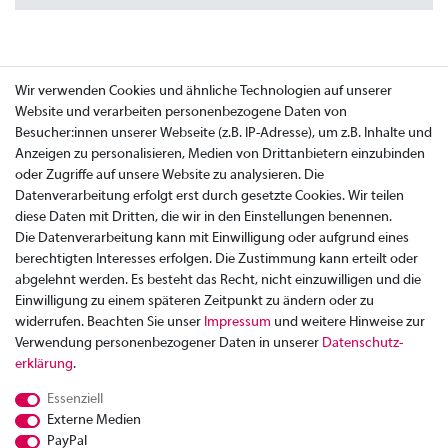
Wir verwenden Cookies und ähnliche Technologien auf unserer
Website und verarbeiten personenbezogene Daten von
Besucher:innen unserer Webseite (z.B. IP-Adresse), um z.B. Inhalte und
Anzeigen zu personalisieren, Medien von Drittanbietern einzubinden
oder Zugriffe auf unsere Website zu analysieren. Die
Datenverarbeitung erfolgt erst durch gesetzte Cookies. Wir teilen
diese Daten mit Dritten, die wir in den Einstellungen benennen.
Die Datenverarbeitung kann mit Einwilligung oder aufgrund eines
berechtigten Interesses erfolgen. Die Zustimmung kann erteilt oder
abgelehnt werden. Es besteht das Recht, nicht einzuwilligen und die
Einwilligung zu einem späteren Zeitpunkt zu ändern oder zu
widerrufen. Beachten Sie unser
Impressum
und weitere Hinweise zur
Verwendung personenbezogener Daten in unserer
Daten­schutz­
Zahlung
erklärung
.
Versand
Essenziell
Rücksendung
Externe Medien
Datenschutzerklärung
PayPal