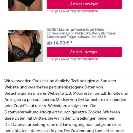
Artikel anzeigen
*
inkl. ges. MwSt.
zzgl.
Versandkosten
DORINA Marnie - geflockter Bügel-BH mit
Spitzenbesatz, Non Padded Bra, Mesh, Microfaser,
Samt, variable Träger - schwarz - D 01458 P
ab 14,90 € *
Artikel anzeigen
*
inkl. ges. MwSt.
zzgl.
Versandkosten
Wir verwenden Cookies und ähnliche Technologien auf unserer
Website und verarbeiten personenbezogene Daten von
Besucher:innen unserer Webseite (z.B. IP-Adresse), um z.B. Inhalte und
Anzeigen zu personalisieren, Medien von Drittanbietern einzubinden
oder Zugriffe auf unsere Website zu analysieren. Die
Datenverarbeitung erfolgt erst durch gesetzte Cookies. Wir teilen
diese Daten mit Dritten, die wir in den Einstellungen benennen.
Die Datenverarbeitung kann mit Einwilligung oder aufgrund eines
berechtigten Interesses erfolgen. Die Zustimmung kann erteilt oder