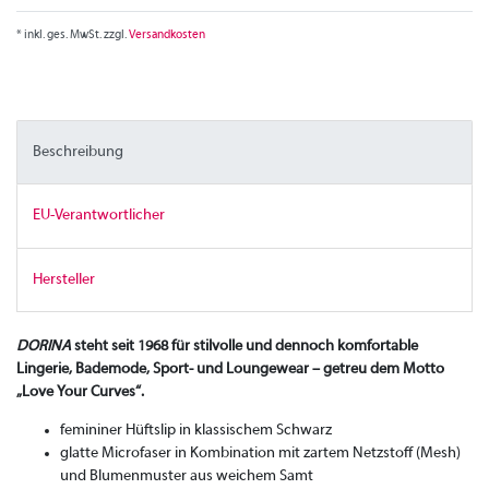
* inkl. ges. MwSt. zzgl.
Versandkosten
Beschreibung
EU-Verantwortlicher
Hersteller
DORINA
steht seit 1968 für stilvolle und dennoch komfortable
Lingerie, Bademode, Sport- und Loungewear – getreu dem Motto
„Love Your Curves“.
femininer Hüftslip in klassischem Schwarz
glatte Microfaser in Kombination mit zartem Netzstoff (Mesh)
und Blumenmuster aus weichem Samt