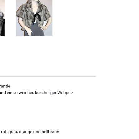
rantie
 und ein so weicher, kuscheliger Webpelz
 rot, grau, orange und hellbraun