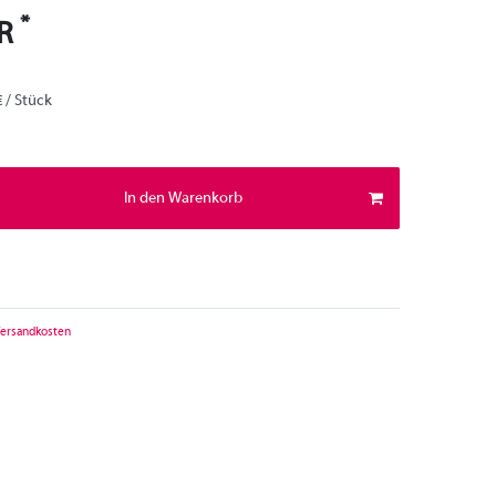
*
UR
€ / Stück
In den Warenkorb
ersandkosten