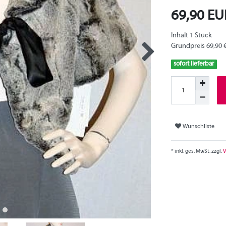
69,90 E
Inhalt
1
Stück
Grundpreis
69,90 
sofort lieferbar
Wunschliste
* inkl. ges. MwSt. zzgl.
V