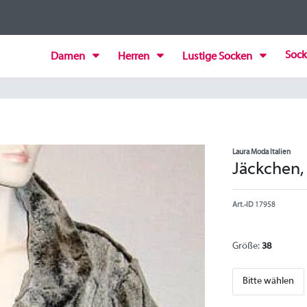
Sock
Damen
Herren
Lustige Socken
Laura Moda Italien
Jäckchen,
Art.-ID
17958
Größe:
38
Bitte wählen