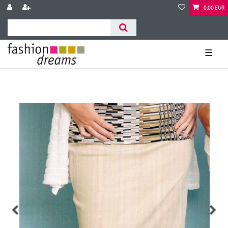
0,00 EUR
☰