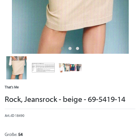
That's Me
Rock, Jeansrock - beige - 69-5419-14
Art.-ID
18490
Größe:
54