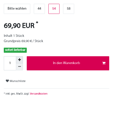
Bitte wählen
44
54
58
*
69,90 EUR
Inhalt
1
Stück
Grundpreis
69,90 € / Stück
sofort lieferbar
In den Warenkorb
Wunschliste
* inkl. ges. MwSt. zzgl.
Versandkosten