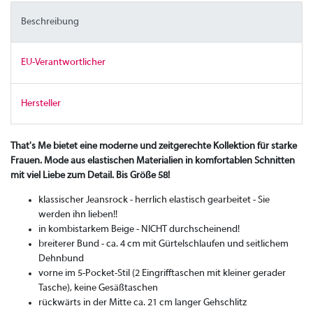
Beschreibung
EU-Verantwortlicher
Hersteller
That's Me bietet eine moderne und zeitgerechte Kollektion für starke
Frauen. Mode aus elastischen Materialien in komfortablen Schnitten
mit viel Liebe zum Detail. Bis Größe 58!
klassischer Jeansrock - herrlich elastisch gearbeitet - Sie
werden ihn lieben!!
in kombistarkem Beige - NICHT durchscheinend!
breiterer Bund - ca. 4 cm mit Gürtelschlaufen und seitlichem
Dehnbund
vorne im 5-Pocket-Stil (2 Eingrifftaschen mit kleiner gerader
Tasche), keine Gesäßtaschen
rückwärts in der Mitte ca. 21 cm langer Gehschlitz