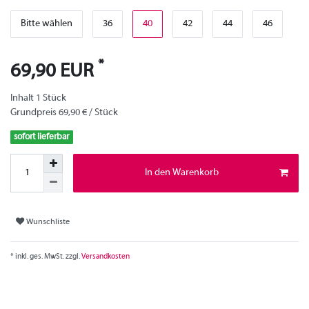
Bitte wählen
36
40
42
44
46
*
69,90 EUR
Inhalt
1
Stück
Grundpreis
69,90 € / Stück
sofort lieferbar
In den Warenkorb
Wunschliste
* inkl. ges. MwSt. zzgl.
Versandkosten