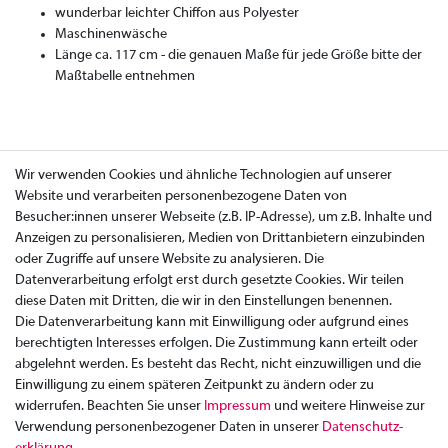
wunderbar leichter Chiffon aus Polyester
Maschinenwäsche
Länge ca. 117 cm - die genauen Maße für jede Größe bitte der
Maßtabelle entnehmen
Wir verwenden Cookies und ähnliche Technologien auf unserer
Website und verarbeiten personenbezogene Daten von
Besucher:innen unserer Webseite (z.B. IP-Adresse), um z.B. Inhalte und
Anzeigen zu personalisieren, Medien von Drittanbietern einzubinden
oder Zugriffe auf unsere Website zu analysieren. Die
Datenverarbeitung erfolgt erst durch gesetzte Cookies. Wir teilen
diese Daten mit Dritten, die wir in den Einstellungen benennen.
Die Datenverarbeitung kann mit Einwilligung oder aufgrund eines
berechtigten Interesses erfolgen. Die Zustimmung kann erteilt oder
abgelehnt werden. Es besteht das Recht, nicht einzuwilligen und die
Einwilligung zu einem späteren Zeitpunkt zu ändern oder zu
widerrufen. Beachten Sie unser
Impressum
und weitere Hinweise zur
Verwendung personenbezogener Daten in unserer
Daten­schutz­
Zahlung