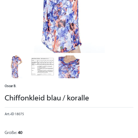
Oscar B.
Chiffonkleid blau / koralle
Art.-ID
18075
Größe:
40